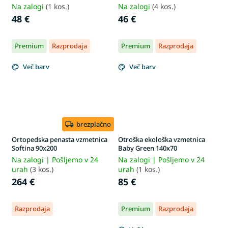
Na zalogi
(1 kos.)
Na zalogi
(4 kos.)
48 €
46 €
Premium
Razprodaja
Premium
Razprodaja
Več barv
Več barv
brezplačno
Ortopedska penasta vzmetnica
Otroška ekološka vzmetnica
Softina 90x200
Baby Green 140x70
Na zalogi | Pošljemo v 24
Na zalogi | Pošljemo v 24
urah
(3 kos.)
urah
(1 kos.)
264 €
85 €
Razprodaja
Premium
Razprodaja