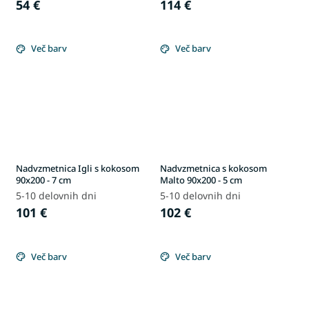
54 €
114 €
Več barv
Več barv
Nadvzmetnica Igli s kokosom
Nadvzmetnica s kokosom
90x200 - 7 cm
Malto 90x200 - 5 cm
5-10 delovnih dni
5-10 delovnih dni
101 €
102 €
Več barv
Več barv