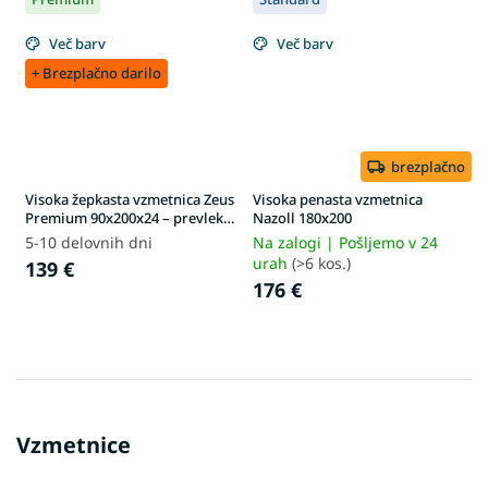
Več barv
Več barv
+ Brezplačno darilo
brezplačno
Visoka žepkasta vzmetnica Zeus
Visoka penasta vzmetnica
Premium 90x200x24 – prevleka
Nazoll 180x200
Aloe Vera
5-10 delovnih dni
Na zalogi | Pošljemo v 24
urah
(>6 kos.)
139 €
176 €
Vzmetnice