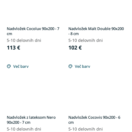
Nadvložek Cocolux 90x200 - 7
Nadvložek Malt Double 90x200
cm
- 8 cm
5-10 delovnih dni
5-10 delovnih dni
113 €
102 €
Več barv
Več barv
Nadvložek z lateksom Nero
Nadvložek Cocovis 90x200 - 6
90x200 - 7 cm
cm
5-10 delovnih dni
5-10 delovnih dni