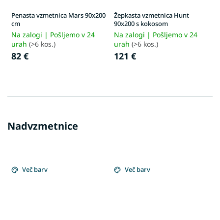
Penasta vzmetnica Mars 90x200
Žepkasta vzmetnica Hunt
cm
90x200 s kokosom
Na zalogi | Pošljemo v 24
Na zalogi | Pošljemo v 24
urah
(>6 kos.)
urah
(>6 kos.)
82 €
121 €
Nadvzmetnice
Več barv
Več barv