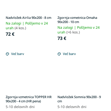
Nadvložek Airlia 90x200 - 8 cm
Zgornja vzmetnica Omaha
90x200 - 10 cm
Na zalogi | Pošljemo v 24
Na zalogi | Pošljemo v 24
urah
(4 kos.)
urah
(>6 kos.)
72 €
73 €
Več barv
Več barv
Zgornja vzmetnica TOPPER HR
Nadvložek Somnia 90x200 - 9
90x200 - 4 cm (HR pena)
cm
5-10 delovnih dni
5-10 delovnih dni