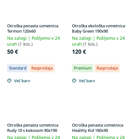
Otroška penasta vzmetnica
Otroška ekološka vzmetnica
Termon 120x60
Baby Green 190x90
Na zalogi | Pošljemo v 24
Na zalogi | Pošljemo v 24
urah
(1 kos.)
urah
(1 kos.)
50 €
120 €
Standard
Razprodaja
Premium
Razprodaja
Več barv
Več barv
Otroška penasta vzmetnica
Otroška penasta vzmetnica
Rudy 10 s kokosom 90x190
Healthy Kid 180x90
Na zalogi | Pošljemo v 24
Na zalogi | Pošljemo v 24