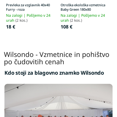
Prevleka za vzglavnik 40x40
Otroška ekološka vzmetnica
Furry - roza
Baby Green 180x80
Na zalogi | Pošljemo v 24
Na zalogi | Pošljemo v 24
urah
(2 kos.)
urah
(2 kos.)
18 €
108 €
Wilsondo - Vzmetnice in pohištvo
po čudovitih cenah
Kdo stoji za blagovno znamko Wilsondo