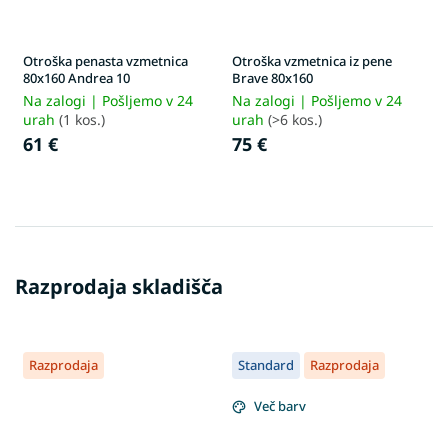
Otroška penasta vzmetnica
Otroška vzmetnica iz pene
80x160 Andrea 10
Brave 80x160
Na zalogi | Pošljemo v 24
Na zalogi | Pošljemo v 24
urah
(1 kos.)
urah
(>6 kos.)
61 €
75 €
Razprodaja skladišča
Razprodaja
Standard
Razprodaja
Več barv