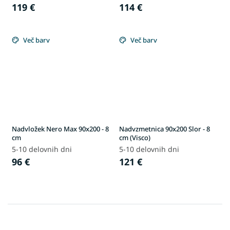
119 €
114 €
Več barv
Več barv
Nadvložek Nero Max 90x200 - 8
Nadvzmetnica 90x200 Slor - 8
cm
cm (Visco)
5-10 delovnih dni
5-10 delovnih dni
96 €
121 €