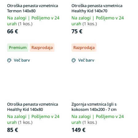
Otroška penasta vzmetnica
Otroška penasta vzmetnica
Termon 140x80
Healthy Kid 140x70
Na zalogi | Pošljemo v 24
Na zalogi | Pošljemo v 24
urah
(1 kos.)
urah
(1 kos.)
66 €
75 €
Premium
Razprodaja
Razprodaja
Več barv
Več barv
Otroška penasta vzmetnica
Zgornja vzmetnica Igli s
Healthy Kid 140x80
kokosom 140x200 - 7 cm
Na zalogi | Pošljemo v 24
Na zalogi | Pošljemo v 24
urah
(1 kos.)
urah
(1 kos.)
85 €
149 €