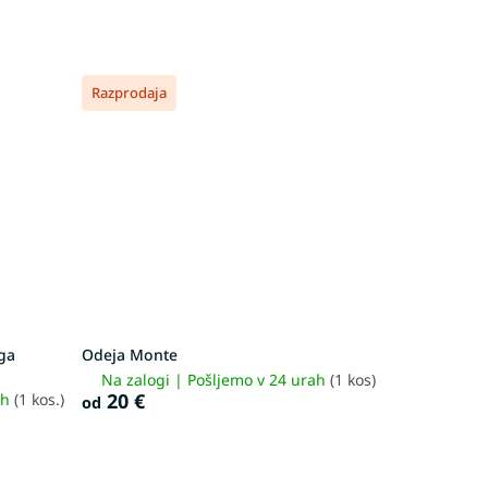
Razprodaja
ga
Odeja Monte
Na zalogi | Pošljemo v 24 urah
(1 kos)
20 €
ah
(1 kos.)
od