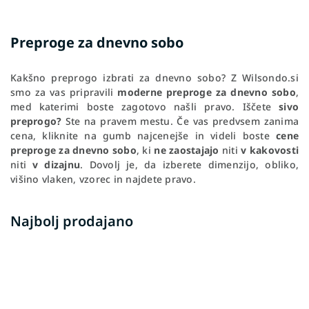
Preproge za dnevno sobo
Kakšno preprogo izbrati za dnevno sobo? Z Wilsondo.si
smo za vas pripravili
moderne preproge za dnevno sobo
,
med katerimi boste zagotovo našli pravo. Iščete
sivo
preprogo?
Ste na pravem mestu. Če vas predvsem zanima
cena, kliknite na gumb najcenejše in videli boste
cene
preproge za dnevno sobo
, ki
ne zaostajajo
niti
v kakovosti
niti
v dizajnu
. Dovolj je, da izberete dimenzijo, obliko,
višino vlaken, vzorec in najdete pravo.
Najbolj prodajano