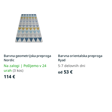
Barvna geometrijska preproga
Barvna orientalska preproga
Nordic
Ryad
Na zalogi | Pošljemo v 24
5-7 delovnih dni
urah
(3 kos)
53 €
od
114 €