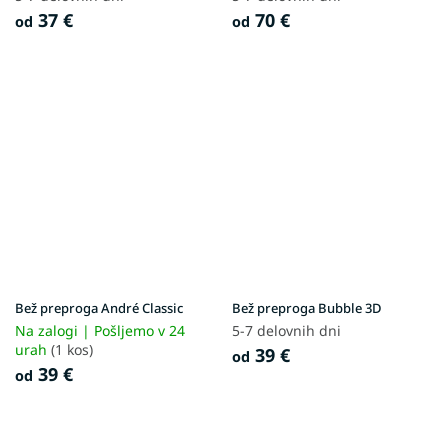
37 €
70 €
od
od
Bež preproga André Classic
Bež preproga Bubble 3D
Na zalogi | Pošljemo v 24
5-7 delovnih dni
urah
(1 kos)
39 €
od
39 €
od