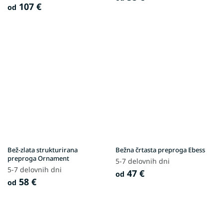
107 €
od
Bež-zlata strukturirana
Bežna črtasta preproga Ebess
preproga Ornament
5-7 delovnih dni
5-7 delovnih dni
47 €
od
58 €
od