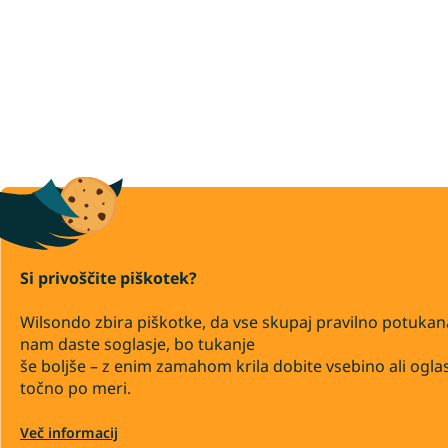
Si privoščite piškotek?
Wilsondo zbira piškotke, da vse skupaj pravilno potukan
nam daste soglasje, bo tukanje
še boljše – z enim zamahom krila dobite vsebino ali ogla
točno po meri.
Več informacij