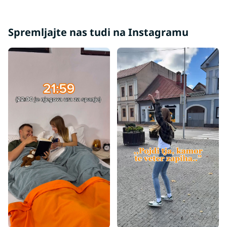
Spremljajte nas tudi na Instagramu