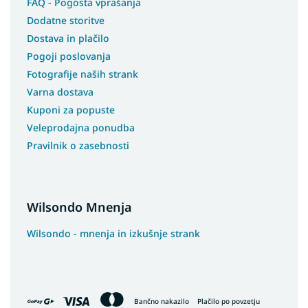
FAQ - Pogosta vprašanja
Dodatne storitve
Dostava in plačilo
Pogoji poslovanja
Fotografije naših strank
Varna dostava
Kuponi za popuste
Veleprodajna ponudba
Pravilnik o zasebnosti
Wilsondo Mnenja
Wilsondo - mnenja in izkušnje strank
Bančno nakazilo
Plačilo po povzetju