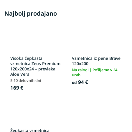
Najbolj prodajano
Visoka žepkasta
Vzmetnica iz pene Brave
vzmetnica Zeus Premium
120x200
120x200x24 – prevleka
Na zalogi | Pošljemo v 24
Aloe Vera
urah
5-10 delovnih dni
94 €
od
169 €
Žepkasta vzmetnica