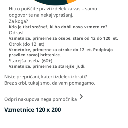
Hitro poiščite pravi izdelek za vas – samo
odgovorite na nekaj vprašanj.
Za koga?
Kdo je tisti srečnež, ki bo dobil novo vzmetnico?
Odrasli
Vzmetnice, primerne za osebe, stare od 12 do 120 let.
Otrok (do 12 let)
Vzmetnice, primerne za otroke do 12 let. Podpirajo
pravilen razvoj hrbtenice.
Starejša oseba (60+)
Vzmetnice, primerne za starejše ljudi.
Niste prepričani, kateri izdelek izbrati?
Brez skrbi, tukaj smo, da vam pomagamo.
Odpri nakupovalnega pomočnika
Vzmetnice 120 x 200