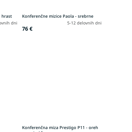
 hrast
Konferenčne mizice Paola - srebrne
ovnih dni
5-12 delovnih dni
76 €
Konferenčna miza Prestigo P11 - oreh