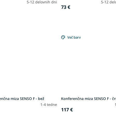
5-12 delovnih dni
5-12 del
73 €
Več barv
enčna miza SENSO F - bež
Konferenčna miza SENSO F - č
1-4 tedne
117 €