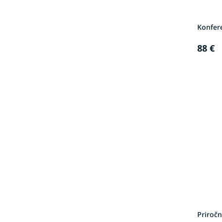
Konfer
88 €
Priročn