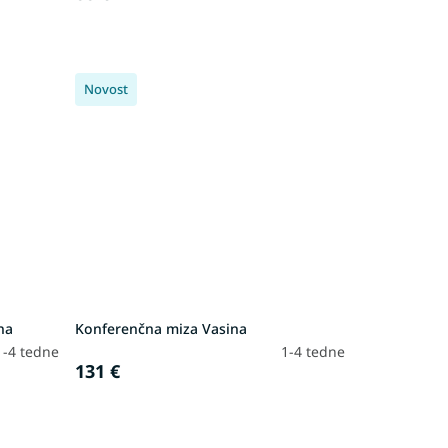
Novost
na
Konferenčna miza Vasina
1-4 tedne
1-4 tedne
131 €