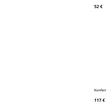
52 €
Konfer
117 €