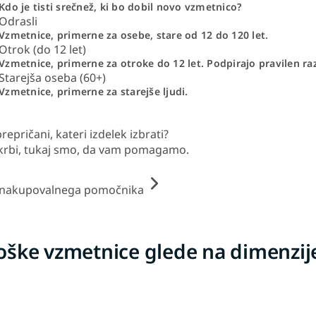
Kdo je tisti srečnež, ki bo dobil novo vzmetnico?
Odrasli
Vzmetnice, primerne za osebe, stare od 12 do 120 let.
Otrok (do 12 let)
Vzmetnice, primerne za otroke do 12 let. Podpirajo pravilen ra
Starejša oseba (60+)
Vzmetnice, primerne za starejše ljudi.
repričani, kateri izdelek izbrati?
krbi, tukaj smo, da vam pomagamo.
 nakupovalnega pomočnika
oške vzmetnice glede na dimenzij