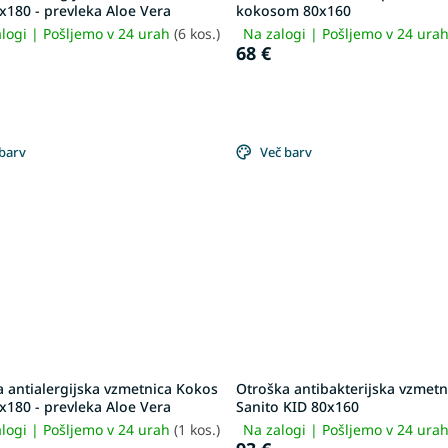
x180 - prevleka Aloe Vera
kokosom 80x160
logi | Pošljemo v 24 urah
(6 kos.)
Na zalogi | Pošljemo v 24 ura
68 €
barv
Več barv
 antialergijska vzmetnica Kokos
Otroška antibakterijska vzmetn
x180 - prevleka Aloe Vera
Sanito KID 80x160
logi | Pošljemo v 24 urah
(1 kos.)
Na zalogi | Pošljemo v 24 ura