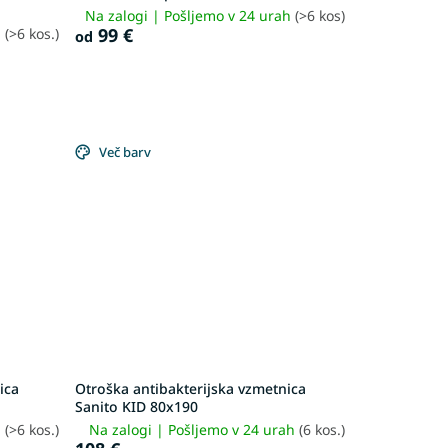
Na zalogi | Pošljemo v 24 urah
(>6 kos)
99 €
h
(>6 kos.)
od
Več barv
ica
Otroška antibakterijska vzmetnica
Sanito KID 80x190
h
(>6 kos.)
Na zalogi | Pošljemo v 24 urah
(6 kos.)