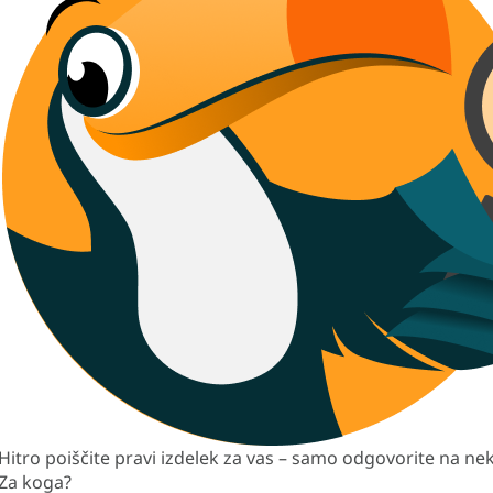
Hitro poiščite pravi izdelek za vas – samo odgovorite na nek
Za koga?