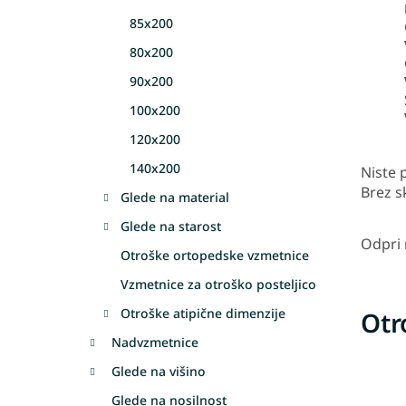
85x200
80x200
90x200
100x200
120x200
140x200
Niste p
Brez s
Glede na material
Glede na starost
Odpri
Otroške ortopedske vzmetnice
Vzmetnice za otroško posteljico
Otroške atipične dimenzije
Otr
Nadvzmetnice
Glede na višino
Glede na nosilnost