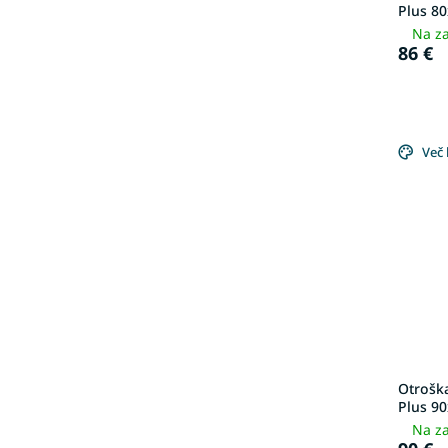
Plus 80
Na za
86 €
Več 
Otroška
Plus 90
Na za