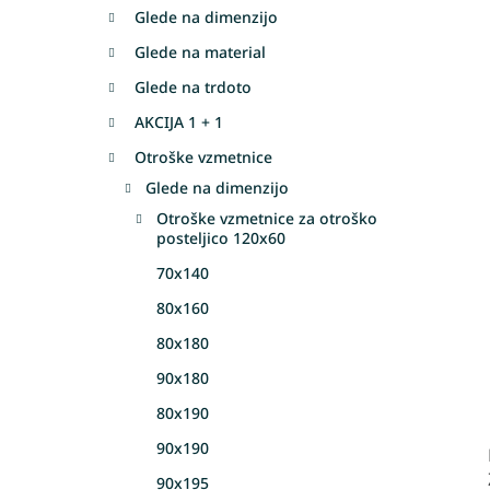
Glede na dimenzijo
Glede na material
Glede na trdoto
AKCIJA 1 + 1
Otroške vzmetnice
Glede na dimenzijo
Otroške vzmetnice za otroško
posteljico 120x60
70x140
80x160
80x180
90x180
80x190
90x190
90x195