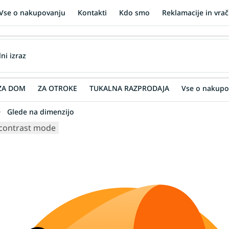
Vse o nakupovanju
Kontakti
Kdo smo
Reklamacije in vrač
ZA DOM
ZA OTROKE
TUKALNA RAZPRODAJA
Vse o nakupo
Glede na dimenzijo
contrast mode