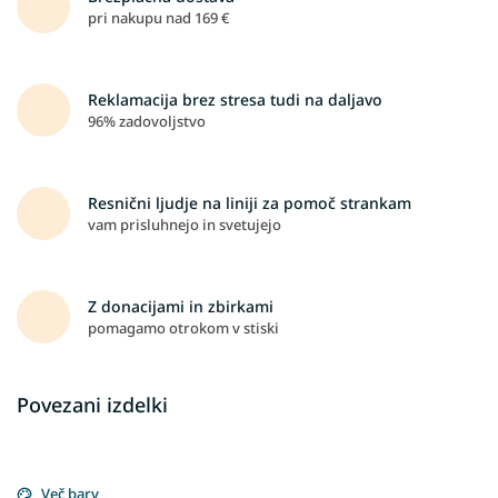
pri nakupu nad 169 €
Reklamacija brez stresa tudi na daljavo
96% zadovoljstvo
Resnični ljudje na liniji za pomoč strankam
vam prisluhnejo in svetujejo
Z donacijami in zbirkami
pomagamo otrokom v stiski
Povezani izdelki
Več barv