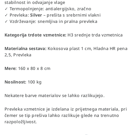
stabilnost in odvajanje vlage
✓ Termopolnjenje: antialergijsko, zračno
✓ Prevleka:
Silver
– prešita s srebrnimi vlakni
✓ Vzdrževanje: snemljiva in pralna prevleka
Kategorija trdote vzmetnice:
H3 srednje trda vzmetnica
Materialna sestava:
Kokosova plast 1 cm, Hladna HR pena
2,5, Prevleka
Mere:
160 x 80 x 8 cm
Nosilnost:
100 kg
Nekatere barve materialov se lahko razlikujejo.
Prevleka vzmetnice je izdelana iz prijetnega materiala, pri
čemer se tip prešiva lahko razlikuje glede na trenutno
razpoložljivost.