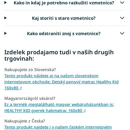
Kako in kdaj je potrebno razkužiti vzmetnico?
Kaj storiti s staro vzmetnico?
Kako odstraniti znoj s vzmetnice?
Izdelek prodajamo tudi v naših drugih
trgovinah:
Nakupujete zo Slovenska?
Tento produkt nájdete aj na našom slovenskom
internetovom obchode: Detský penový matrac Healthy Kid
160x80
↗
Magyarországról vásárol?
Ez a termék megtalálható magyar webáruházunkban is:
HEALTHY KID gyerek habmatrac 160x80
↗
Nakupujete z Česka?
Tento produkt najdete i v našem českém internetovém