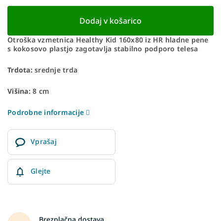
Dodaj v košarico
Otroška vzmetnica Healthy Kid 160x80 iz HR hladne pene
s kokosovo plastjo zagotavlja stabilno podporo telesa
Trdota:
srednje trda
Višina:
8 cm
Podrobne informacije
Vprašaj
Glejte
Brezplačna dostava