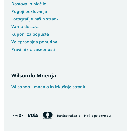
Dostava in plačilo
Pogoji poslovanja
Fotografije naših strank
Varna dostava
Kuponi za popuste
Veleprodajna ponudba
Pravilnik o zasebnosti
Wilsondo Mnenja
Wilsondo - mnenja in izkušnje strank
Bančno nakazilo
Plačilo po povzetju