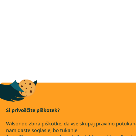
Si privoščite piškotek?
Wilsondo zbira piškotke, da vse skupaj pravilno potukan
nam daste soglasje, bo tukanje