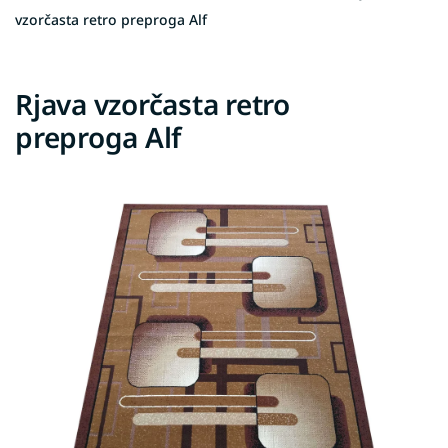
vzorčasta retro preproga Alf
Rjava vzorčasta retro
preproga Alf