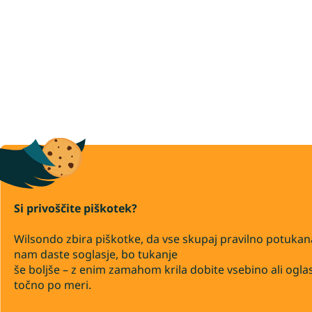
Si privoščite piškotek?
Wilsondo zbira piškotke, da vse skupaj pravilno potukan
nam daste soglasje, bo tukanje
še boljše – z enim zamahom krila dobite vsebino ali ogla
točno po meri.