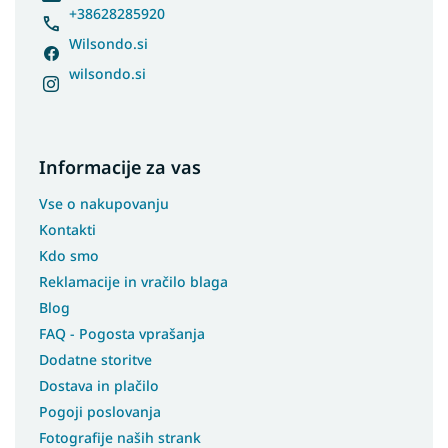
+38628285920
Wilsondo.si
wilsondo.si
Informacije za vas
Vse o nakupovanju
Kontakti
Kdo smo
Reklamacije in vračilo blaga
Blog
FAQ - Pogosta vprašanja
Dodatne storitve
Dostava in plačilo
Pogoji poslovanja
Fotografije naših strank