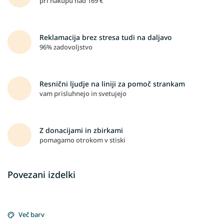
pri nakupu nad 169 €
Reklamacija brez stresa tudi na daljavo
96% zadovoljstvo
Resnični ljudje na liniji za pomoč strankam
vam prisluhnejo in svetujejo
Z donacijami in zbirkami
pomagamo otrokom v stiski
Povezani izdelki
Več barv