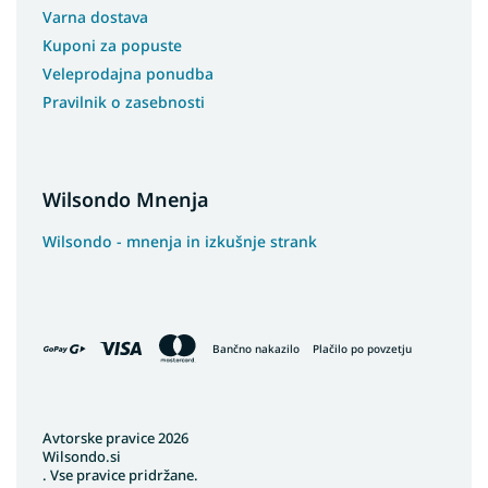
Varna dostava
Kuponi za popuste
Veleprodajna ponudba
Pravilnik o zasebnosti
Wilsondo Mnenja
Wilsondo - mnenja in izkušnje strank
Bančno nakazilo
Plačilo po povzetju
Avtorske pravice 2026
Wilsondo.si
. Vse pravice pridržane.