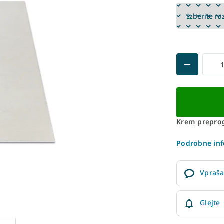
Krem preprog
Podrobne inf
Vpraša
Glejte