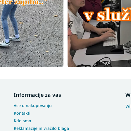
Informacije za vas
W
Vse o nakupovanju
Wi
Kontakti
Kdo smo
Reklamacije in vračilo blaga