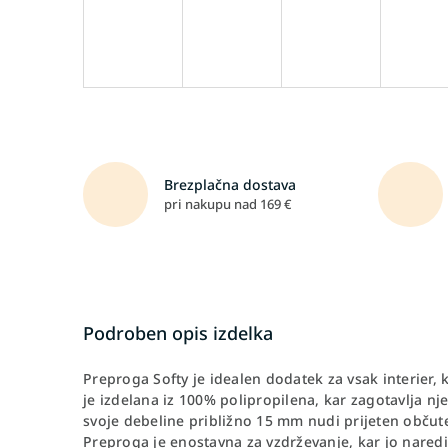
Brezplačna dostava
pri nakupu nad 169 €
Podroben opis izdelka
Preproga Softy je idealen dodatek za vsak interier
je izdelana iz 100% polipropilena, kar zagotavlja n
svoje debeline približno 15 mm nudi prijeten občutek 
Preproga je enostavna za vzdrževanje, kar jo naredi 