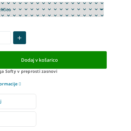
Dodaj v košarico
a Softy v preprosti zasnovi
ormacije
j