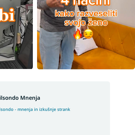
ilsondo Mnenja
lsondo - mnenja in izkušnje strank