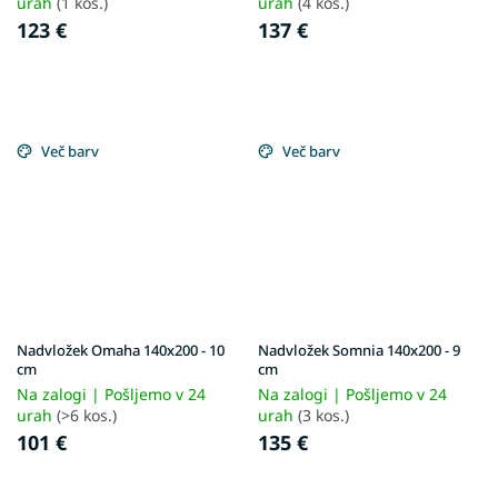
urah
(1 kos.)
urah
(4 kos.)
123 €
137 €
Več barv
Več barv
Nadvložek Omaha 140x200 - 10
Nadvložek Somnia 140x200 - 9
cm
cm
Na zalogi | Pošljemo v 24
Na zalogi | Pošljemo v 24
urah
(>6 kos.)
urah
(3 kos.)
101 €
135 €