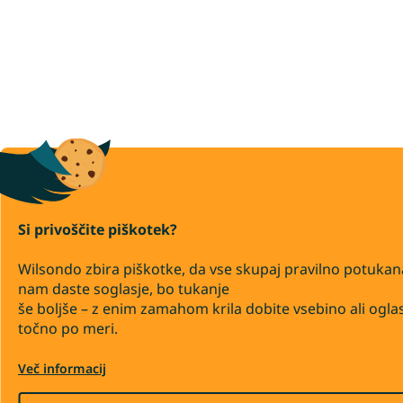
Si privoščite piškotek?
Wilsondo zbira piškotke, da vse skupaj pravilno potukan
nam daste soglasje, bo tukanje
še boljše – z enim zamahom krila dobite vsebino ali ogla
točno po meri.
Več informacij