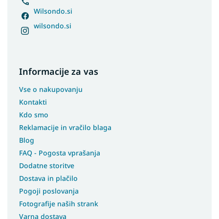
Wilsondo.si
wilsondo.si
Informacije za vas
Vse o nakupovanju
Kontakti
Kdo smo
Reklamacije in vračilo blaga
Blog
FAQ - Pogosta vprašanja
Dodatne storitve
Dostava in plačilo
Pogoji poslovanja
Fotografije naših strank
Varna dostava