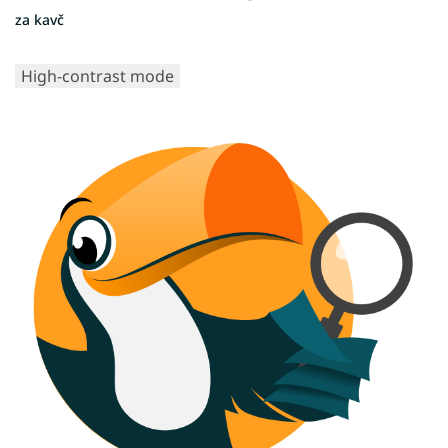
za kavč
High-contrast mode