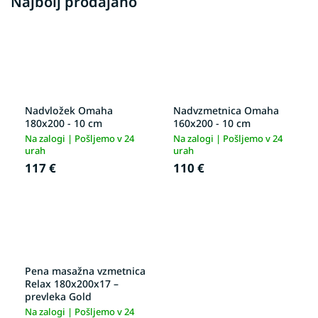
Najbolj prodajano
Nadvložek Omaha
Nadvzmetnica Omaha
180x200 - 10 cm
160x200 - 10 cm
Na zalogi | Pošljemo v 24
Na zalogi | Pošljemo v 24
urah
urah
117 €
110 €
Pena masažna vzmetnica
Relax 180x200x17 –
prevleka Gold
Na zalogi | Pošljemo v 24