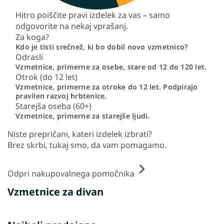
Hitro poiščite pravi izdelek za vas – samo
odgovorite na nekaj vprašanj.
Za koga?
Kdo je tisti srečnež, ki bo dobil novo vzmetnico?
Odrasli
Vzmetnice, primerne za osebe, stare od 12 do 120 let.
Otrok (do 12 let)
Vzmetnice, primerne za otroke do 12 let. Podpirajo
pravilen razvoj hrbtenice.
Starejša oseba (60+)
Vzmetnice, primerne za starejše ljudi.
Niste prepričani, kateri izdelek izbrati?
Brez skrbi, tukaj smo, da vam pomagamo.
Odpri nakupovalnega pomočnika
Vzmetnice za divan