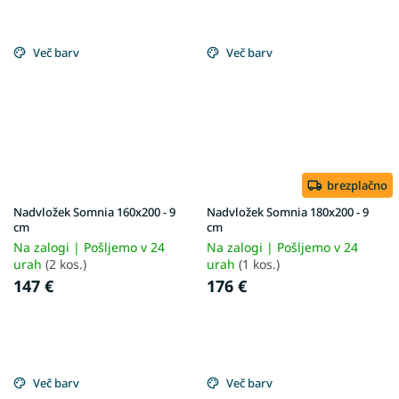
Več barv
Več barv
brezplačno
Nadvložek Somnia 160x200 - 9
Nadvložek Somnia 180x200 - 9
cm
cm
Na zalogi | Pošljemo v 24
Na zalogi | Pošljemo v 24
urah
(2 kos.)
urah
(1 kos.)
147 €
176 €
Več barv
Več barv