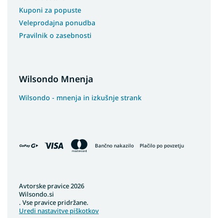
Kuponi za popuste
Veleprodajna ponudba
Pravilnik o zasebnosti
Wilsondo Mnenja
Wilsondo - mnenja in izkušnje strank
Bančno nakazilo
Plačilo po povzetju
Avtorske pravice 2026
Wilsondo.si
. Vse pravice pridržane.
Uredi nastavitve piškotkov