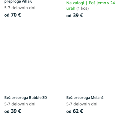
preproga Villa 6
Na zalogi | Pošljemo v 24
5-7 delovnih dni
urah
(1 kos)
70 €
39 €
od
od
Bež preproga Bubble 3D
Bež preproga Melanž
5-7 delovnih dni
5-7 delovnih dni
39 €
62 €
od
od