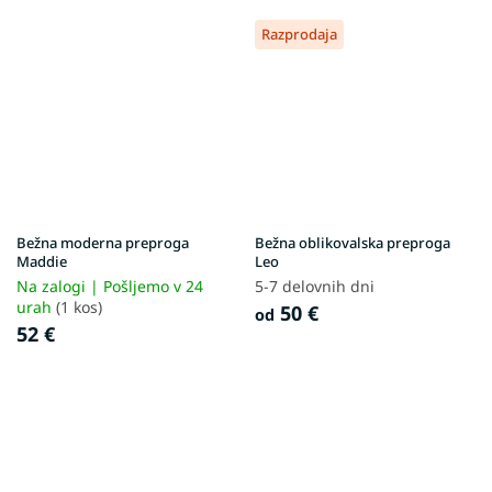
Razprodaja
Bežna moderna preproga
Bežna oblikovalska preproga
Maddie
Leo
Na zalogi | Pošljemo v 24
5-7 delovnih dni
urah
(1 kos)
50 €
od
52 €