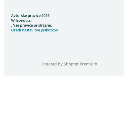
Preproge 150x80
Avtorske pravice 2026
Wilsondo.si
. Vse pravice pridržane.
Uredi nastavitve piškotkov
Created by Shoptet Premium