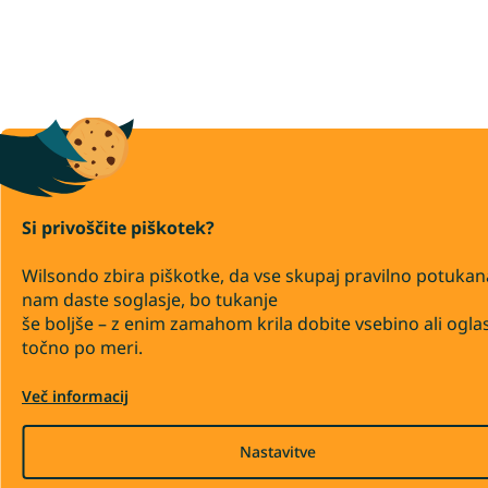
Si privoščite piškotek?
Wilsondo zbira piškotke, da vse skupaj pravilno potukan
nam daste soglasje, bo tukanje
še boljše – z enim zamahom krila dobite vsebino ali ogla
točno po meri.
Več informacij
Nastavitve