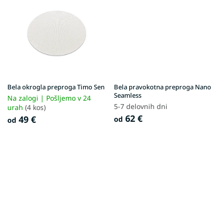
Bela okrogla preproga Timo Sen
Bela pravokotna preproga Nano
Seamless
Na zalogi | Pošljemo v 24
5-7 delovnih dni
urah
(4 kos)
62 €
49 €
od
od