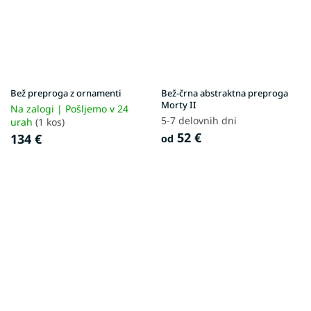
Bež preproga z ornamenti
Bež-črna abstraktna preproga
Morty II
Na zalogi | Pošljemo v 24
5-7 delovnih dni
urah
(1 kos)
52 €
134 €
od