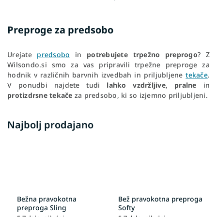
Preproge za predsobo
Urejate
predsobo
in
potrebujete trpežno preprogo
? Z
Wilsondo.si smo za vas pripravili trpežne preproge za
hodnik v različnih barvnih izvedbah in priljubljene
tekače
.
V ponudbi najdete tudi
lahko vzdržljive
,
pralne
in
protizdrsne tekače
za predsobo, ki so izjemno priljubljeni.
Najbolj prodajano
Bežna pravokotna
Bež pravokotna preproga
preproga Sling
Softy