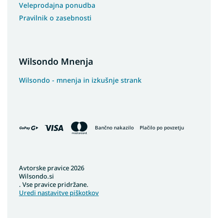
Veleprodajna ponudba
Pravilnik o zasebnosti
Wilsondo Mnenja
Wilsondo - mnenja in izkušnje strank
Bančno nakazilo
Plačilo po povzetju
Avtorske pravice 2026
Wilsondo.si
. Vse pravice pridržane.
Uredi nastavitve piškotkov