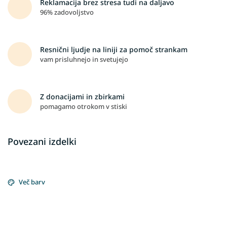
Reklamacija brez stresa tudi na daljavo
96% zadovoljstvo
Resnični ljudje na liniji za pomoč strankam
vam prisluhnejo in svetujejo
Z donacijami in zbirkami
pomagamo otrokom v stiski
Povezani izdelki
Več barv