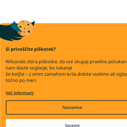
Si privoščite piškotek?
Wilsondo zbira piškotke, da vse skupaj pravilno potukan
nam daste soglasje, bo tukanje
še boljše – z enim zamahom krila dobite vsebino ali ogla
točno po meri.
Več informacij
Nastavitve
Sprejmi