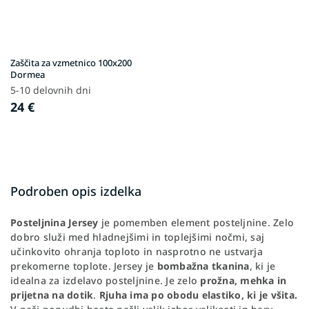
Zaščita za vzmetnico 100x200
Dormea
5-10 delovnih dni
24 €
Podroben opis izdelka
Posteljnina Jersey
je pomemben element posteljnine. Zelo
dobro služi med hladnejšimi in toplejšimi nočmi, saj
učinkovito ohranja toploto in nasprotno ne ustvarja
prekomerne toplote. Jersey je
bombažna tkanina
, ki je
idealna za izdelavo posteljnine. Je zelo
prožna, mehka in
prijetna na dotik
.
Rjuha ima po obodu elastiko,
ki je všita.