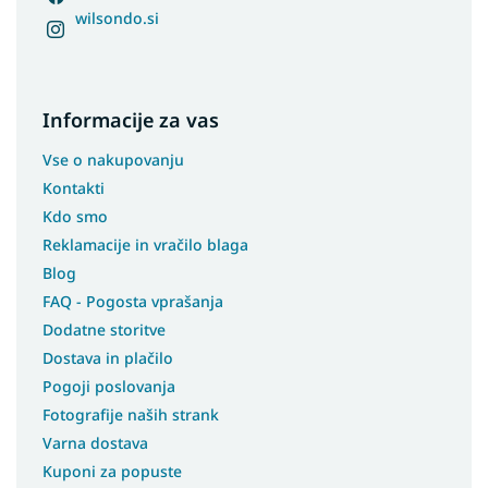
wilsondo.si
Informacije za vas
Vse o nakupovanju
Kontakti
Kdo smo
Reklamacije in vračilo blaga
Blog
FAQ - Pogosta vprašanja
Dodatne storitve
Dostava in plačilo
Pogoji poslovanja
Fotografije naših strank
Varna dostava
Kuponi za popuste