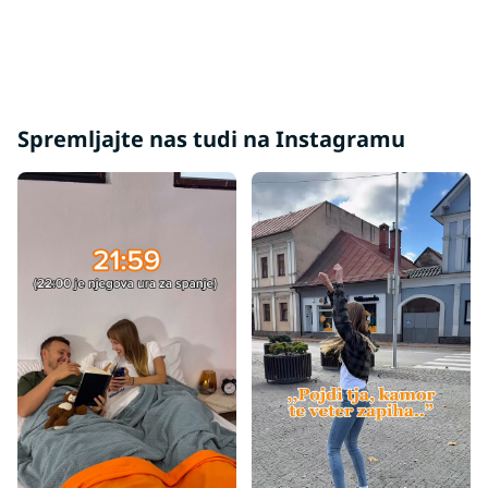
Trde vzmetnice 140x200
Visoke vzmetnice 140x200
Vzmetnice glede na nosilnost - 100 kg
Vzmetnice glede na nosilnost - 120 kg
Spremljajte nas tudi na Instagramu
Vzmetnice z nosilnostjo 100+ kg