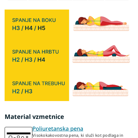
Material vzmetnice
Poliuretanska pena
Visokokakovostna pena, ki služi kot podlaga in