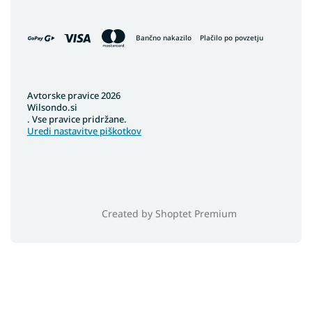
Bančno nakazilo
Plačilo po povzetju
Avtorske pravice 2026
Wilsondo.si
. Vse pravice pridržane.
Uredi nastavitve piškotkov
Created by Shoptet Premium