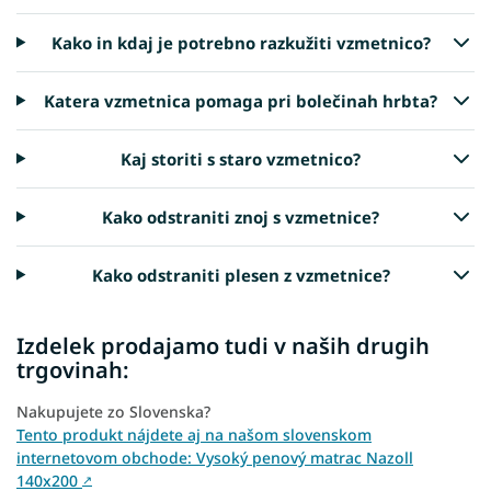
Kako in kdaj je potrebno razkužiti vzmetnico?
Katera vzmetnica pomaga pri bolečinah hrbta?
Kaj storiti s staro vzmetnico?
Kako odstraniti znoj s vzmetnice?
Kako odstraniti plesen z vzmetnice?
Izdelek prodajamo tudi v naših drugih
trgovinah:
Nakupujete zo Slovenska?
Tento produkt nájdete aj na našom slovenskom
internetovom obchode: Vysoký penový matrac Nazoll
140x200
↗