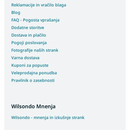
Reklamacije in vračilo blaga
Blog
FAQ - Pogosta vprašanja
Dodatne storitve
Dostava in plačilo
Pogoji poslovanja
Fotografije naših strank
Varna dostava
Kuponi za popuste
Veleprodajna ponudba
Pravilnik o zasebnosti
Wilsondo Mnenja
Wilsondo - mnenja in izkušnje strank