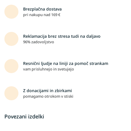
Brezplačna dostava
pri nakupu nad 169 €
Reklamacija brez stresa tudi na daljavo
96% zadovoljstvo
Resnični ljudje na liniji za pomoč strankam
vam prisluhnejo in svetujejo
Z donacijami in zbirkami
pomagamo otrokom v stiski
Povezani izdelki