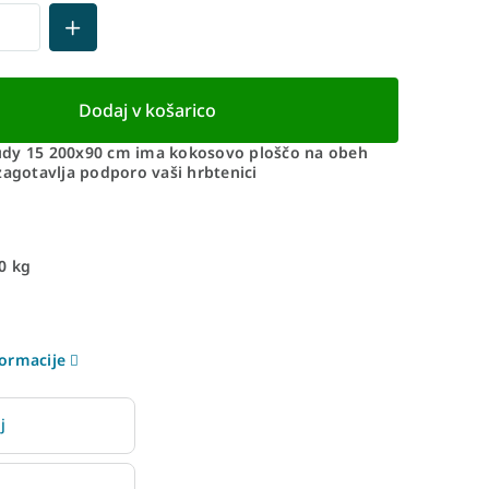
Dodaj v košarico
dy 15 200x90 cm ima kokosovo ploščo na obeh
zagotavlja podporo vaši hrbtenici
0 kg
ormacije
j