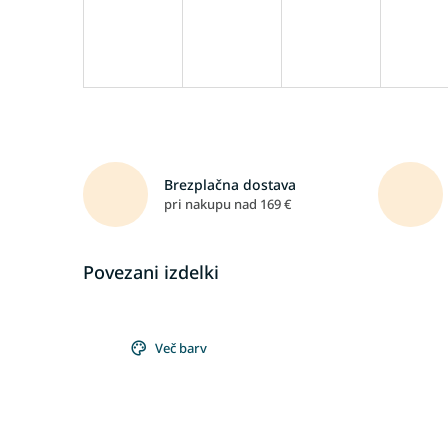
Brezplačna dostava
pri nakupu nad 169 €
Povezani izdelki
Več barv