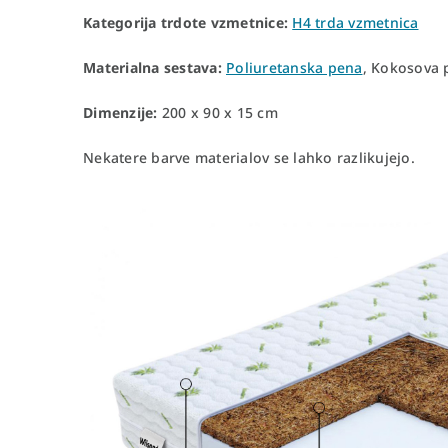
Kategorija trdote vzmetnice:
H4 trda vzmetnica
Materialna sestava:
Poliuretanska pena
, Kokosova p
Dimenzije:
200 x 90 x 15 cm
Nekatere barve materialov se lahko razlikujejo.