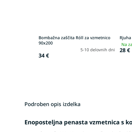
Bombažna zaščita Róll za vzmetnico
Rjuha
90x200
Na za
28 €
5-10 delovnih dni
34 €
Podroben opis izdelka
Enoposteljna penasta vzmetnica s 