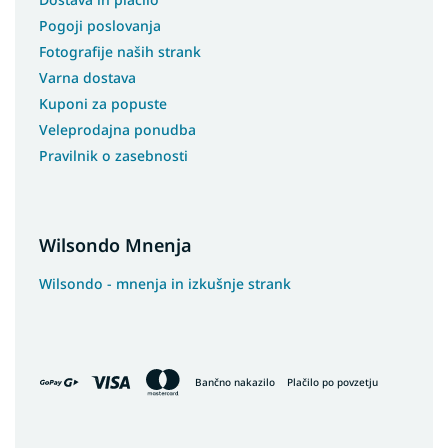
Pogoji poslovanja
Fotografije naših strank
Varna dostava
Kuponi za popuste
Veleprodajna ponudba
Pravilnik o zasebnosti
Wilsondo Mnenja
Wilsondo - mnenja in izkušnje strank
Bančno nakazilo
Plačilo po povzetju