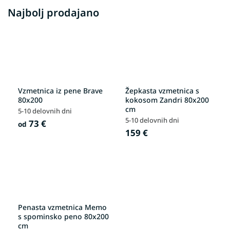
Najbolj prodajano
Vzmetnica iz pene Brave
Žepkasta vzmetnica s
80x200
kokosom Zandri 80x200
cm
5-10 delovnih dni
5-10 delovnih dni
73 €
od
159 €
Penasta vzmetnica Memo
s spominsko peno 80x200
cm