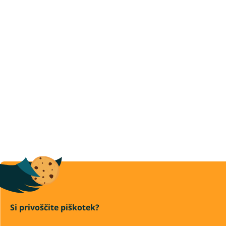
Si privoščite piškotek?