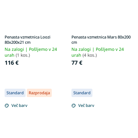
Penasta vzmetnica Loozi
Penasta vzmetnica Mars 80x200
80x200x21 cm
cm
Na zalogi | Pošljemo v 24
Na zalogi | Pošljemo v 24
urah
(1 kos.)
urah
(4 kos.)
116 €
77 €
Standard
Razprodaja
Standard
Več barv
Več barv