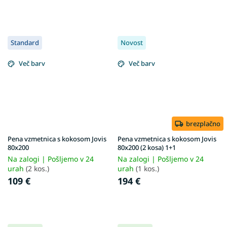
Standard
Novost
Več barv
Več barv
brezplačno
Pena vzmetnica s kokosom Jovis
Pena vzmetnica s kokosom Jovis
80x200
80x200 (2 kosa) 1+1
Na zalogi | Pošljemo v 24
Na zalogi | Pošljemo v 24
urah
(2 kos.)
urah
(1 kos.)
109 €
194 €