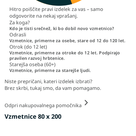
Hitro poiščite pravi izdelek za vas – samo
odgovorite na nekaj vprašanj.
Za koga?
Kdo je tisti srečnež, ki bo dobil novo vzmetnico?
Odrasli
Vzmetnice, primerne za osebe, stare od 12 do 120 let.
Otrok (do 12 let)
Vzmetnice, primerne za otroke do 12 let. Podpirajo
pravilen razvoj hrbtenice.
Starejša oseba (60+)
Vzmetnice, primerne za starejše ljudi.
Niste prepričani, kateri izdelek izbrati?
Brez skrbi, tukaj smo, da vam pomagamo.
Odpri nakupovalnega pomočnika
Vzmetnice 80 x 200