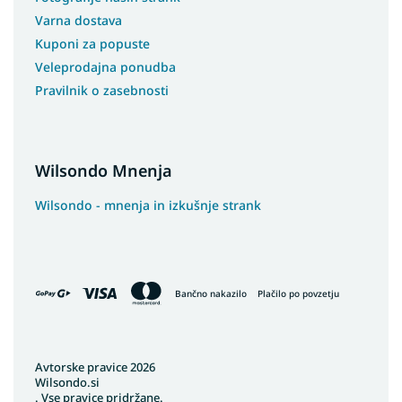
Varna dostava
Kuponi za popuste
Veleprodajna ponudba
Pravilnik o zasebnosti
Wilsondo Mnenja
Wilsondo - mnenja in izkušnje strank
Bančno nakazilo
Plačilo po povzetju
Avtorske pravice 2026
Wilsondo.si
. Vse pravice pridržane.