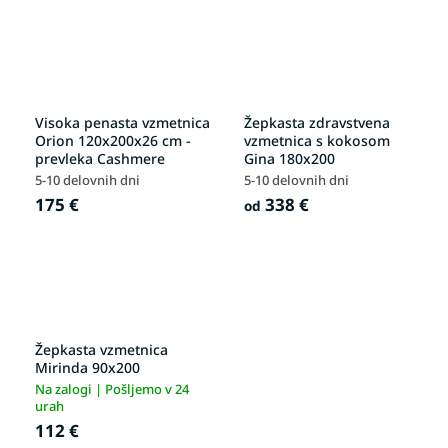
Visoka penasta vzmetnica
Žepkasta zdravstvena
Orion 120x200x26 cm -
vzmetnica s kokosom
prevleka Cashmere
Gina 180x200
5-10 delovnih dni
5-10 delovnih dni
175 €
338 €
od
Žepkasta vzmetnica
Mirinda 90x200
Na zalogi | Pošljemo v 24
urah
112 €