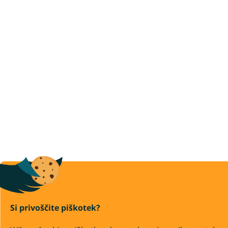
Si privoščite piškotek?