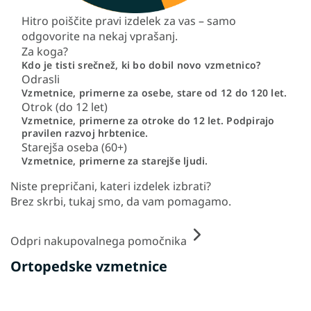
Hitro poiščite pravi izdelek za vas – samo
odgovorite na nekaj vprašanj.
Za koga?
Kdo je tisti srečnež, ki bo dobil novo vzmetnico?
Odrasli
Vzmetnice, primerne za osebe, stare od 12 do 120 let.
Otrok (do 12 let)
Vzmetnice, primerne za otroke do 12 let. Podpirajo
pravilen razvoj hrbtenice.
Starejša oseba (60+)
Vzmetnice, primerne za starejše ljudi.
Niste prepričani, kateri izdelek izbrati?
Brez skrbi, tukaj smo, da vam pomagamo.
Odpri nakupovalnega pomočnika
Ortopedske vzmetnice