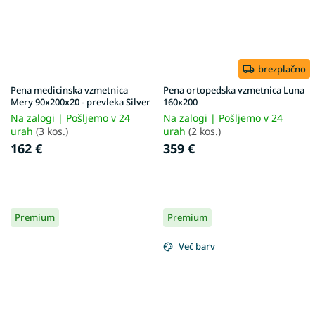
brezplačno
Pena medicinska vzmetnica
Pena ortopedska vzmetnica Luna
Mery 90x200x20 - prevleka Silver
160x200
Na zalogi | Pošljemo v 24
Na zalogi | Pošljemo v 24
urah
(3 kos.)
urah
(2 kos.)
162 €
359 €
Premium
Premium
Več barv