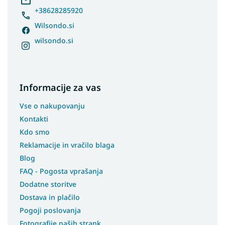
+38628285920
Wilsondo.si
wilsondo.si
Informacije za vas
Vse o nakupovanju
Kontakti
Kdo smo
Reklamacije in vračilo blaga
Blog
FAQ - Pogosta vprašanja
Dodatne storitve
Dostava in plačilo
Pogoji poslovanja
Fotografije naših strank