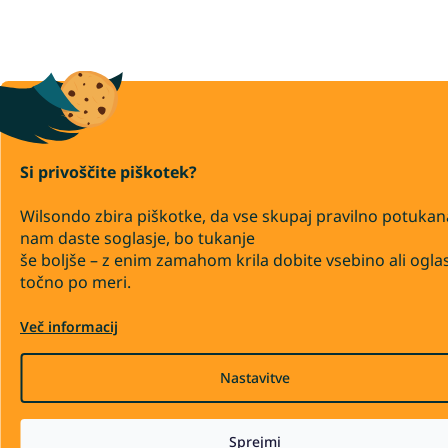
Si privoščite piškotek?
Wilsondo zbira piškotke, da vse skupaj pravilno potukan
nam daste soglasje, bo tukanje
še boljše – z enim zamahom krila dobite vsebino ali ogla
točno po meri.
Več informacij
Nastavitve
Sprejmi