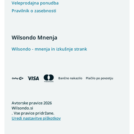
Veleprodajna ponudba
Pravilnik o zasebnosti
Wilsondo Mnenja
Wilsondo - mnenja in izkušnje strank
Bančno nakazilo
Plačilo po povzetju
Avtorske pravice 2026
Wilsondo.si
. Vse pravice pridržane.
Uredi nastavitve piškotkov