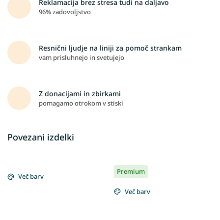
Reklamacija brez stresa tudi na daljavo
96% zadovoljstvo
Resnični ljudje na liniji za pomoč strankam
vam prisluhnejo in svetujejo
Z donacijami in zbirkami
pomagamo otrokom v stiski
Povezani izdelki
Premium
Več barv
Več barv