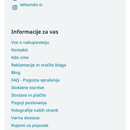
wilsondo.si
Informacije za vas
Vse o nakupovanju
Kontakti
Kdo smo
Reklamacije in vračilo blaga
Blog
FAQ - Pogosta vprašanja
Dodatne storitve
Dostava in plačilo
Pogoji poslovanja
Fotografije naših strank
Varna dostava
Kuponi za popuste