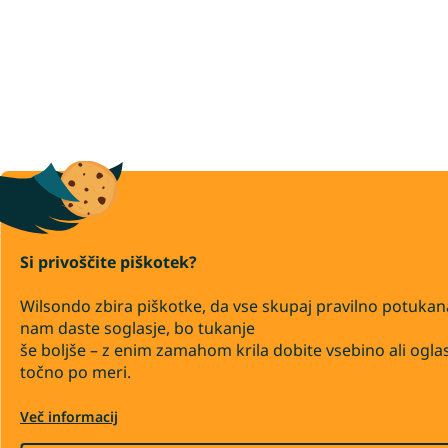
Si privoščite piškotek?
Wilsondo zbira piškotke, da vse skupaj pravilno potukan
nam daste soglasje, bo tukanje
še boljše – z enim zamahom krila dobite vsebino ali ogla
točno po meri.
Več informacij