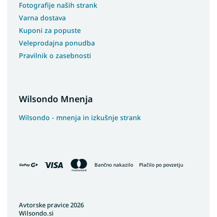
Fotografije naših strank
Varna dostava
Kuponi za popuste
Veleprodajna ponudba
Pravilnik o zasebnosti
Wilsondo Mnenja
Wilsondo - mnenja in izkušnje strank
Bančno nakazilo
Plačilo po povzetju
Avtorske pravice 2026
Wilsondo.si