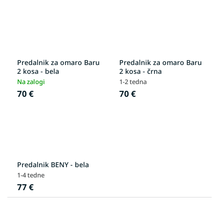
Predalnik za omaro Baru
Predalnik za omaro Baru
2 kosa - bela
2 kosa - črna
Na zalogi
1-2 tedna
70 €
70 €
Predalnik BENY - bela
1-4 tedne
77 €