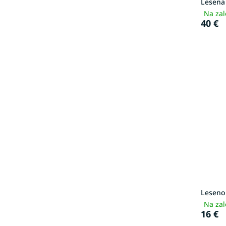
Lesena
Na zal
40 €
Leseno 
Na zal
16 €