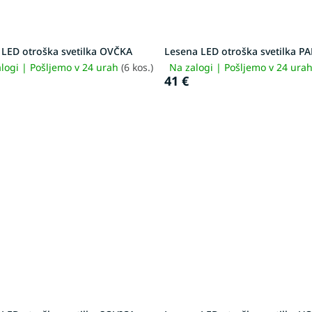
 LED otroška svetilka OVČKA
Lesena LED otroška svetilka P
logi | Pošljemo v 24 urah
(6 kos.)
Na zalogi | Pošljemo v 24 ura
41 €