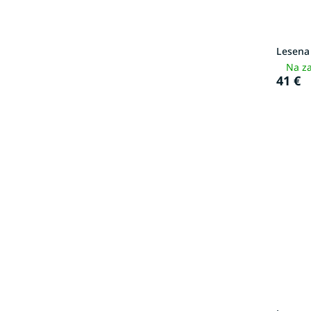
Lesena
Na za
41 €