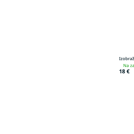
Izobra
Na za
18 €