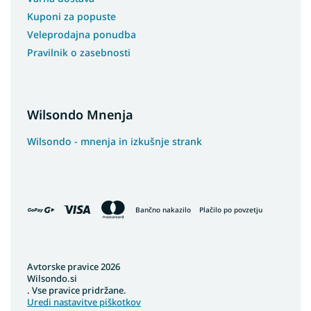
Kuponi za popuste
Veleprodajna ponudba
Pravilnik o zasebnosti
Wilsondo Mnenja
Wilsondo - mnenja in izkušnje strank
Bančno nakazilo
Plačilo po povzetju
Avtorske pravice 2026
Wilsondo.si
. Vse pravice pridržane.
Uredi nastavitve piškotkov