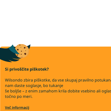
Si privoščite piškotek?
Wilsondo zbira piškotke, da vse skupaj pravilno potukan
nam daste soglasje, bo tukanje
še boljše – z enim zamahom krila dobite vsebino ali ogla
točno po meri.
Več informacij