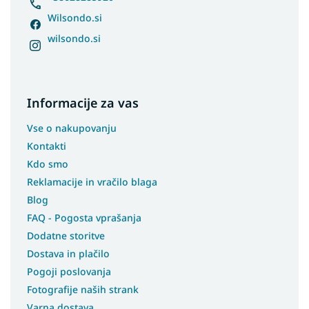
Wilsondo.si
wilsondo.si
Informacije za vas
Vse o nakupovanju
Kontakti
Kdo smo
Reklamacije in vračilo blaga
Blog
FAQ - Pogosta vprašanja
Dodatne storitve
Dostava in plačilo
Pogoji poslovanja
Fotografije naših strank
Varna dostava