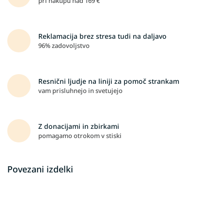
pri nakupu nad 169 €
Reklamacija brez stresa tudi na daljavo
96% zadovoljstvo
Resnični ljudje na liniji za pomoč strankam
vam prisluhnejo in svetujejo
Z donacijami in zbirkami
pomagamo otrokom v stiski
Povezani izdelki