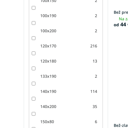
100x150
2
Bež pr
100x190
2
Na z
44 
od
100x200
2
120x170
216
120x180
13
133x190
2
140x190
114
140x200
35
150x80
6
Bež-zla