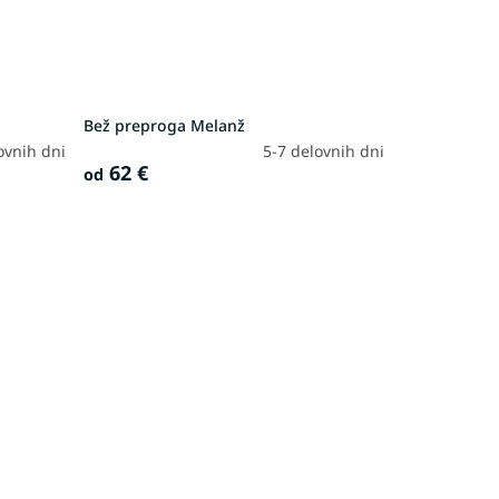
Bež preproga Melanž
ovnih dni
5-7 delovnih dni
62 €
od