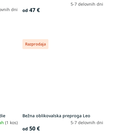
5-7 delovnih dni
47 €
ovnih dni
od
Razprodaja
die
Bežna oblikovalska preproga Leo
rah
(1 kos)
5-7 delovnih dni
50 €
od