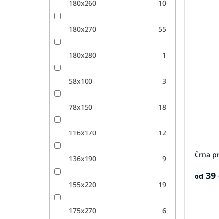
180x260
10
180x270
55
180x280
1
58x100
3
78x150
18
116x170
12
Črna p
136x190
9
39 
od
155x220
19
175x270
6