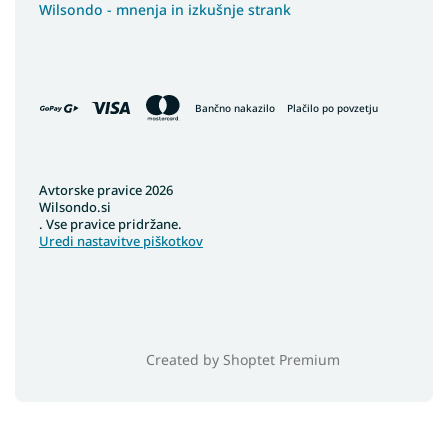
Wilsondo - mnenja in izkušnje strank
Bančno nakazilo
Plačilo po povzetju
Avtorske pravice 2026
Wilsondo.si
. Vse pravice pridržane.
Uredi nastavitve piškotkov
Created by Shoptet Premium