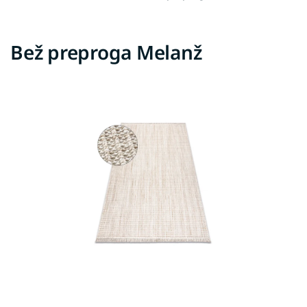
Bež preproga Melanž