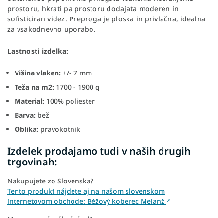
prostoru, hkrati pa prostoru dodajata moderen in
sofisticiran videz. Preproga je ploska in privlačna, idealna
za vsakodnevno uporabo.
Lastnosti izdelka:
Višina vlaken:
+/- 7 mm
Teža na m2:
1700 - 1900 g
Material:
100% poliester
Barva:
bež
Oblika:
pravokotnik
Izdelek prodajamo tudi v naših drugih
trgovinah:
Nakupujete zo Slovenska?
Tento produkt nájdete aj na našom slovenskom
internetovom obchode: Béžový koberec Melanž
↗