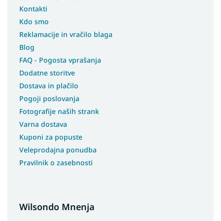
Kontakti
Kdo smo
Reklamacije in vračilo blaga
Blog
FAQ - Pogosta vprašanja
Dodatne storitve
Dostava in plačilo
Pogoji poslovanja
Fotografije naših strank
Varna dostava
Kuponi za popuste
Veleprodajna ponudba
Pravilnik o zasebnosti
Wilsondo Mnenja