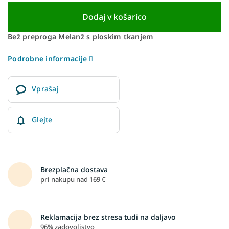
Dodaj v košarico
Bež preproga Melanž s ploskim tkanjem
Podrobne informacije
Vprašaj
Glejte
Brezplačna dostava
pri nakupu nad 169 €
Reklamacija brez stresa tudi na daljavo
96% zadovoljstvo