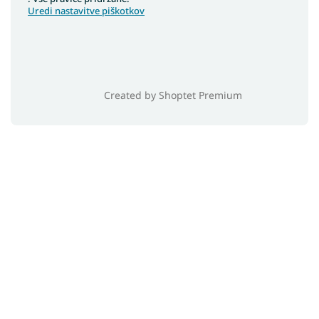
Uredi nastavitve piškotkov
Created by Shoptet Premium