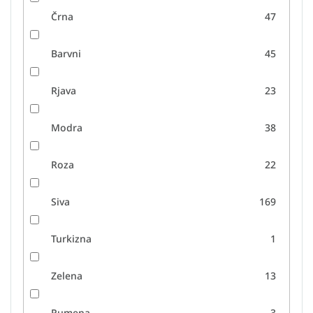
Črna
47
Barvni
45
Rjava
23
Modra
38
Roza
22
Siva
169
Turkizna
1
Zelena
13
Rumena
3