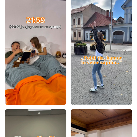
Preproge 60x100
Preproge 60x120
Preproge 80x150
Preproge 80x200
Preproge 80x300
Preproge 90x200
Preproge 100x200
Preproge 120x160
Preproge 120x170
Preproge 120x180
Preproge 120x200
Preproge 140x190
Preproge 140x200
Preproge 160x200
Preproge 160x220