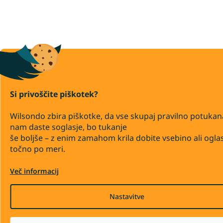
Si privoščite piškotek?
Wilsondo zbira piškotke, da vse skupaj pravilno potukan
nam daste soglasje, bo tukanje
še boljše – z enim zamahom krila dobite vsebino ali ogla
točno po meri.
Več informacij
Nastavitve