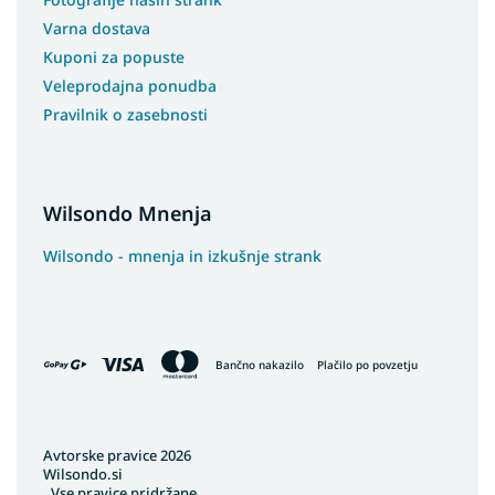
Preproge 150x80
Varna dostava
Kuponi za popuste
Veleprodajna ponudba
Pravilnik o zasebnosti
Wilsondo Mnenja
Wilsondo - mnenja in izkušnje strank
Bančno nakazilo
Plačilo po povzetju
Avtorske pravice 2026
Wilsondo.si
. Vse pravice pridržane.