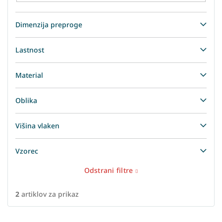
Dimenzija preproge
Lastnost
Material
Oblika
Višina vlaken
Vzorec
Odstrani filtre
2
artiklov za prikaz
L