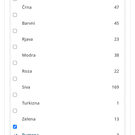
Črna
47
Barvni
45
Rjava
23
Modra
38
Roza
22
Siva
169
Turkizna
1
Zelena
13
Rumena
3