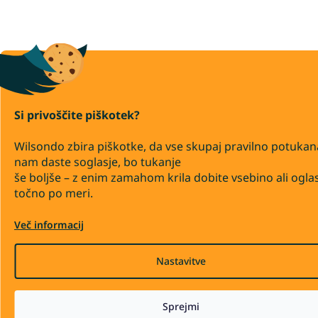
Si privoščite piškotek?
Wilsondo zbira piškotke, da vse skupaj pravilno potukan
nam daste soglasje, bo tukanje
še boljše – z enim zamahom krila dobite vsebino ali ogla
točno po meri.
Več informacij
Nastavitve
Sprejmi