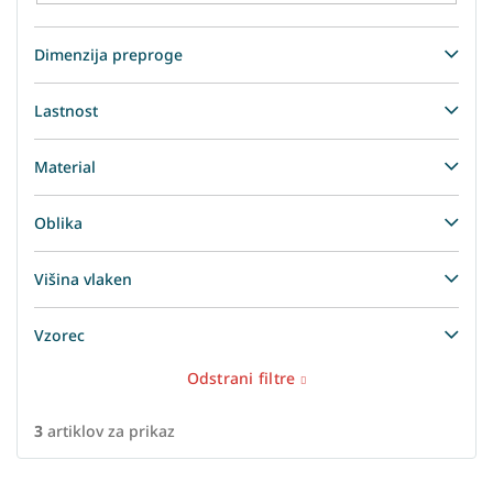
Dimenzija preproge
Lastnost
Material
Oblika
Višina vlaken
Vzorec
Odstrani filtre
3
artiklov za prikaz
L