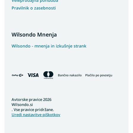
Veleprodajna ponudba
Pravilnik o zasebnosti
Wilsondo Mnenja
Wilsondo - mnenja in izkušnje strank
Bančno nakazilo
Plačilo po povzetju
Avtorske pravice 2026
Wilsondo.si
. Vse pravice pridržane.
Uredi nastavitve piškotkov