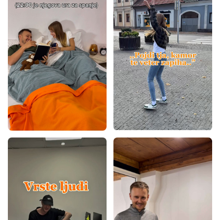
Preproge 80x200
Preproge 80x300
Preproge 90x200
Preproge 100x200
Preproge 120x160
Preproge 120x170
Preproge 120x180
Preproge 120x200
Preproge 140x190
Preproge 140x200
Preproge 160x200
Preproge 160x220
Preproge 160x230
Preproge 170x240
Preproge 180x260