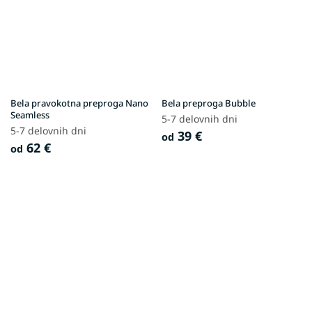
Bela pravokotna preproga Nano
Bela preproga Bubble
Seamless
5-7 delovnih dni
5-7 delovnih dni
39 €
od
62 €
od