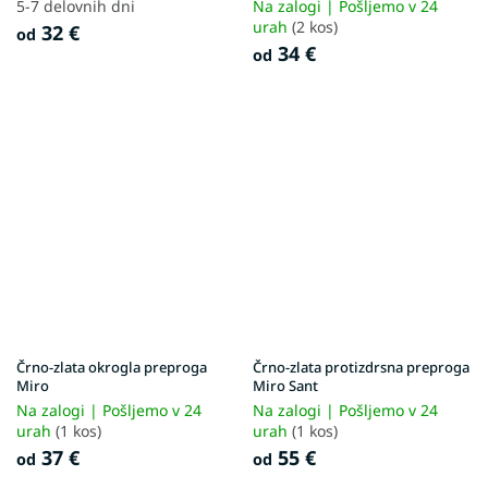
5-7 delovnih dni
Na zalogi | Pošljemo v 24
urah
(2 kos)
32 €
od
34 €
od
Črno-zlata okrogla preproga
Črno-zlata protizdrsna preproga
Miro
Miro Sant
Na zalogi | Pošljemo v 24
Na zalogi | Pošljemo v 24
urah
(1 kos)
urah
(1 kos)
37 €
55 €
od
od