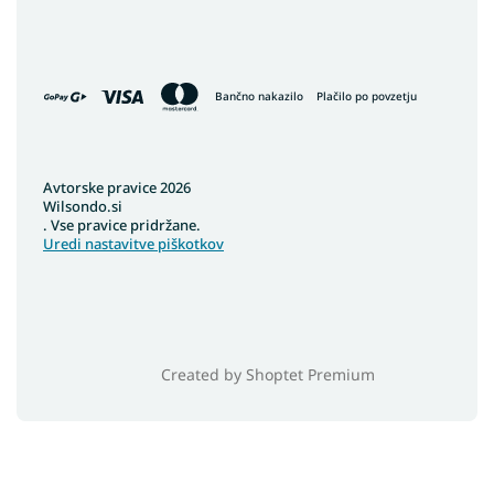
Bančno nakazilo
Plačilo po povzetju
Avtorske pravice 2026
Wilsondo.si
. Vse pravice pridržane.
Uredi nastavitve piškotkov
Created by Shoptet Premium