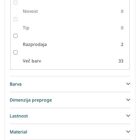
Novost
0
Tip
0
Razprodaja
2
Več barv
33
Barva
Dimenzija preproge
Lastnost
Material