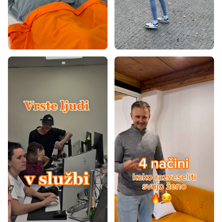
Preproge 120x160
Preproge 120x170
Preproge 120x180
Preproge 120x200
Preproge 140x190
Preproge 140x200
Preproge 160x200
Preproge 160x220
Preproge 160x230
Preproge 170x240
Preproge 180x260
Preproge 180x280
Preproge 200x290
Preproge 200x300
Preproge 240x330
Preproge 300x400