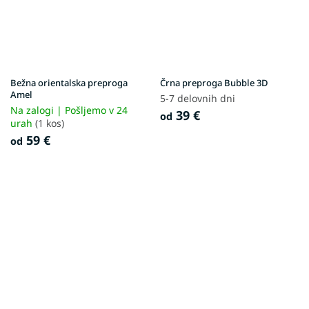
Bežna orientalska preproga
Črna preproga Bubble 3D
Amel
5-7 delovnih dni
Na zalogi | Pošljemo v 24
39 €
od
urah
(1 kos)
59 €
od