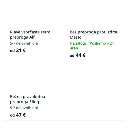
Rjava vzorčasta retro
Bež preproga proti zdrsu
preproga Alf
Mesto
5-7 delovnih dni
Na zalogi | Pošljemo v 24
urah
21 €
od
44 €
od
Bežna pravokotna
preproga Sling
5-7 delovnih dni
47 €
od