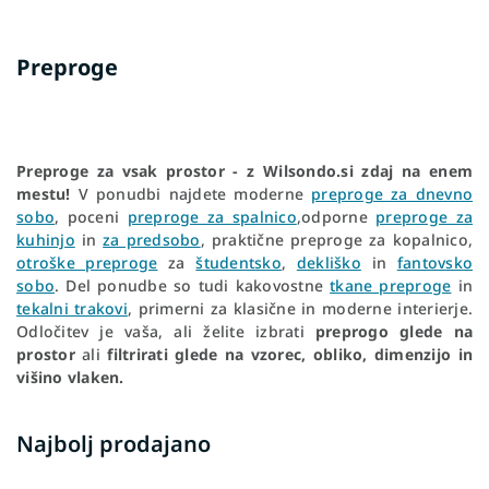
Preproge
Preproge za vsak prostor - z Wilsondo.si zdaj na enem
mestu!
V ponudbi najdete moderne
preproge za dnevno
sobo
, poceni
preproge za spalnico
,
odporne
preproge za
kuhinjo
in
za predsobo
, praktične preproge za kopalnico,
otroške preproge
za
študentsko
,
dekliško
in
fantovsko
sobo
. Del ponudbe so tudi kakovostne
tkane preproge
in
tekalni trakovi
, primerni za klasične in moderne interierje.
Odločitev je vaša, ali želite izbrati
preprogo glede na
prostor
ali
filtrirati glede na vzorec, obliko, dimenzijo in
višino vlaken.
Najbolj prodajano