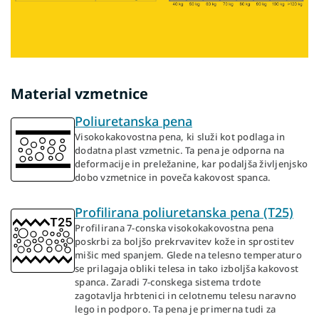
Material vzmetnice
Poliuretanska pena
Visokokakovostna pena, ki služi kot podlaga in
dodatna plast vzmetnic. Ta pena je odporna na
deformacije in preležanine, kar podaljša življenjsko
dobo vzmetnice in poveča kakovost spanca.
Profilirana poliuretanska pena (T25)
Profilirana 7-conska visokokakovostna pena
poskrbi za boljšo prekrvavitev kože in sprostitev
mišic med spanjem. Glede na telesno temperaturo
se prilagaja obliki telesa in tako izboljša kakovost
spanca. Zaradi 7-conskega sistema trdote
zagotavlja hrbtenici in celotnemu telesu naravno
lego in podporo. Ta pena je primerna tudi za