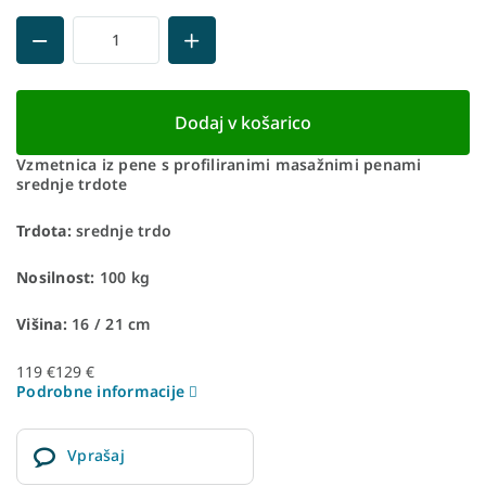
Dodaj v košarico
Vzmetnica iz pene s profiliranimi masažnimi penami
srednje trdote
Trdota:
srednje trdo
Nosilnost:
100 kg
Višina:
16 / 21 cm
119 €
129 €
Podrobne informacije
Vprašaj