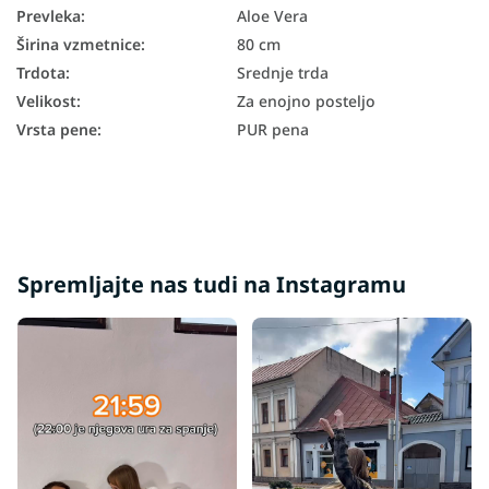
Prevleka
:
Aloe Vera
Širina vzmetnice
:
80 cm
Trdota
:
Srednje trda
Velikost
:
Za enojno posteljo
Vrsta pene
:
PUR pena
Spremljajte nas tudi na Instagramu