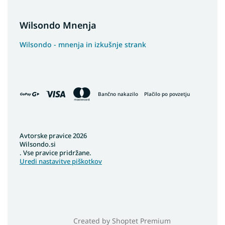
Wilsondo Mnenja
Wilsondo - mnenja in izkušnje strank
Bančno nakazilo
Plačilo po povzetju
Avtorske pravice 2026
Wilsondo.si
. Vse pravice pridržane.
Uredi nastavitve piškotkov
Created by Shoptet Premium