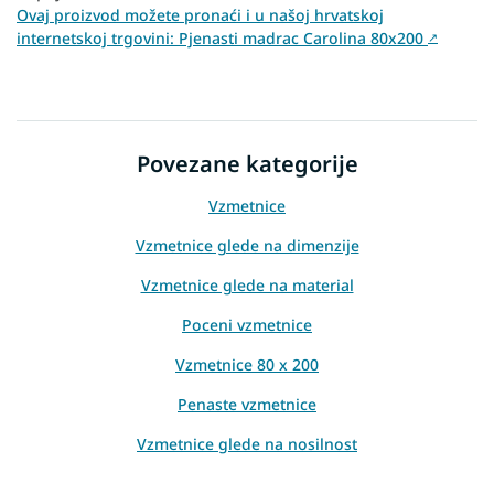
Ovaj proizvod možete pronaći i u našoj hrvatskoj
internetskoj trgovini: Pjenasti madrac Carolina 80x200
↗
Povezane kategorije
Vzmetnice
Vzmetnice glede na dimenzije
Vzmetnice glede na material
Poceni vzmetnice
Vzmetnice 80 x 200
Penaste vzmetnice
Vzmetnice glede na nosilnost
Vzmetnice za goste