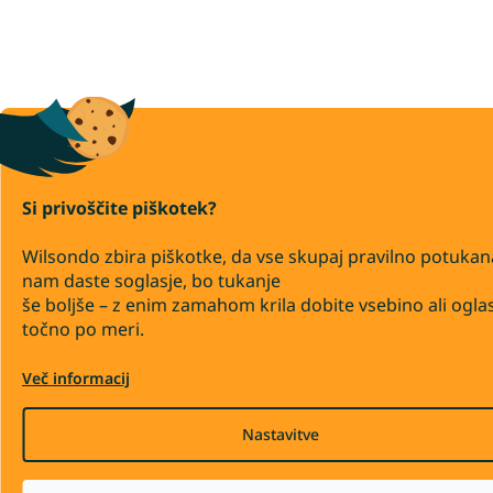
Si privoščite piškotek?
Wilsondo zbira piškotke, da vse skupaj pravilno potukan
nam daste soglasje, bo tukanje
še boljše – z enim zamahom krila dobite vsebino ali ogla
točno po meri.
Več informacij
Nastavitve