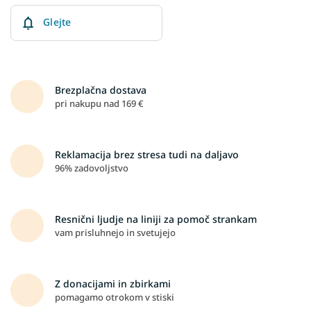
Glejte
Brezplačna dostava
pri nakupu nad 169 €
Reklamacija brez stresa tudi na daljavo
96% zadovoljstvo
Resnični ljudje na liniji za pomoč strankam
vam prisluhnejo in svetujejo
Z donacijami in zbirkami
pomagamo otrokom v stiski