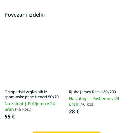
Povezani izdelki
Ortopedski vzglavnik iz
Rjuha Jersey Reese 80x200
spominske pene Henari 50x70
Na zalogi | Pošljemo v 24
Na zalogi | Pošljemo v 24
urah
(>6 kos)
urah
(>6 kos.)
28 €
55 €