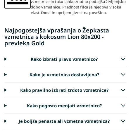
vzmetnice in tako lahko znatno podaljša življenjsko
dobo vzmetnice. Prednost filca je njegova visoka
elastičnost in oprijemljivost na površino.
Najpogostejša vprašanja o Žepkasta
vzmetnica s kokosom Lion 80x200 -
prevleka Gold
Kako izbrati pravo vzmetnico?
Kako je vzmetnica dostavljena?
Kako pravilno izbrati trdoto vzmetnice?
Kako pogosto menjati vzmetnico?
Je boljša penasta ali vzmetna vzmetnica?