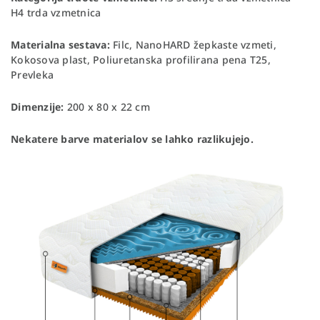
H4 trda vzmetnica
Materialna sestava:
Filc, NanoHARD žepkaste vzmeti,
Kokosova plast, Poliuretanska profilirana pena T25,
Prevleka
Dimenzije:
200 x 80 x 22 cm
Nekatere barve materialov se lahko razlikujejo.