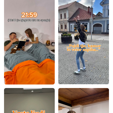
Vzmetnice glede na nosilnost - 120 kg
Vzmetnice z nosilnostjo 100+ kg