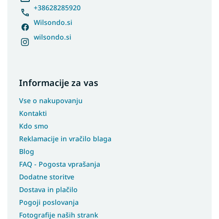
+38628285920
Wilsondo.si
wilsondo.si
Informacije za vas
Vse o nakupovanju
Kontakti
Kdo smo
Reklamacije in vračilo blaga
Blog
FAQ - Pogosta vprašanja
Dodatne storitve
Dostava in plačilo
Pogoji poslovanja
Fotografije naših strank