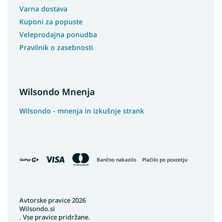
Varna dostava
Kuponi za popuste
Veleprodajna ponudba
Pravilnik o zasebnosti
Wilsondo Mnenja
Wilsondo - mnenja in izkušnje strank
Bančno nakazilo
Plačilo po povzetju
Avtorske pravice 2026
Wilsondo.si
. Vse pravice pridržane.