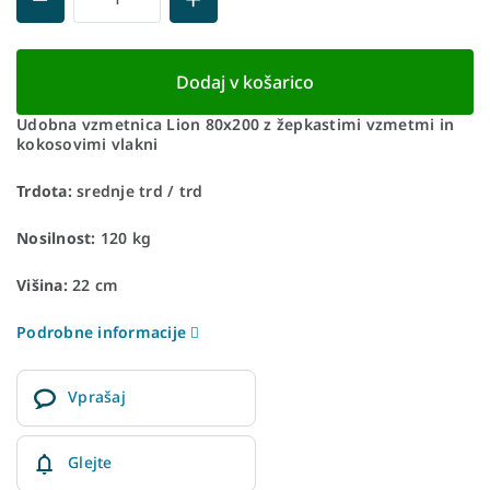
Dodaj v košarico
Udobna vzmetnica Lion 80x200 z žepkastimi vzmetmi in
kokosovimi vlakni
Trdota:
srednje trd / trd
Nosilnost:
120 kg
Višina:
22 cm
Podrobne informacije
Vprašaj
Glejte