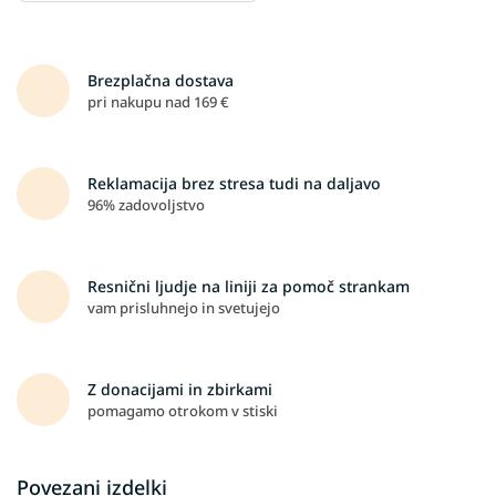
Brezplačna dostava
pri nakupu nad 169 €
Reklamacija brez stresa tudi na daljavo
96% zadovoljstvo
Resnični ljudje na liniji za pomoč strankam
vam prisluhnejo in svetujejo
Z donacijami in zbirkami
pomagamo otrokom v stiski
Povezani izdelki