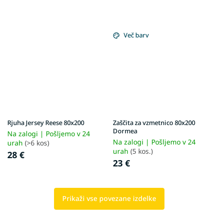
Več barv
Rjuha Jersey Reese 80x200
Zaščita za vzmetnico 80x200
Dormea
Na zalogi | Pošljemo v 24
Na zalogi | Pošljemo v 24
urah
(>6 kos)
urah
(5 kos.)
28 €
23 €
Prikaži vse povezane izdelke