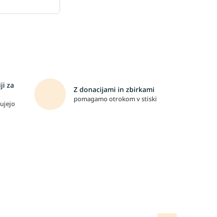
ji za
Z donacijami in zbirkami
pomagamo otrokom v stiski
ujejo