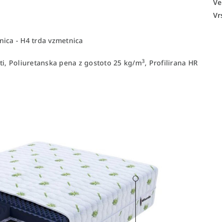
Ve
Vr
nica - H4 trda vzmetnica
3
ti, Poliuretanska pena z gostoto 25 kg/m
, Profilirana HR