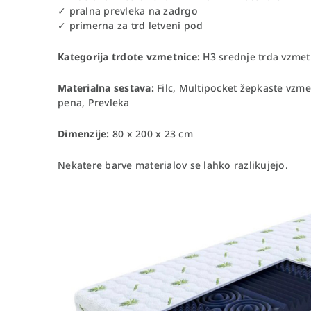
✓ pralna prevleka na zadrgo
✓ primerna za trd letveni pod
Kategorija trdote vzmetnice:
H3 srednje trda vzmet
Materialna sestava:
Filc, Multipocket žepkaste vzme
pena, Prevleka
Dimenzije:
80 x 200 x 23 cm
Nekatere barve materialov se lahko razlikujejo.