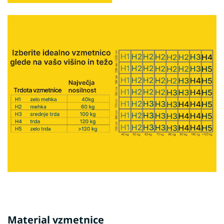
Material vzmetnice