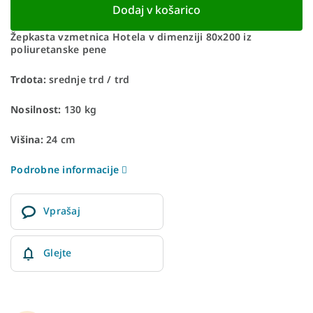
Dodaj v košarico
Žepkasta vzmetnica Hotela v dimenziji 80x200 iz
poliuretanske pene
Trdota:
srednje trd / trd
Nosilnost:
130 kg
Višina:
24 cm
Podrobne informacije
Vprašaj
Glejte