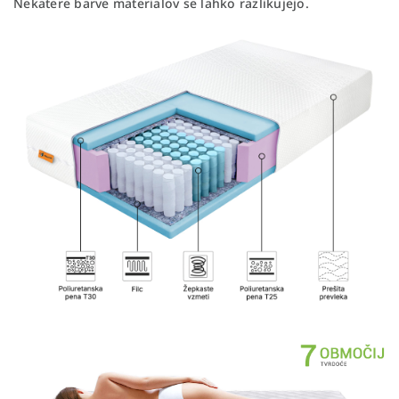
Nekatere barve materialov se lahko razlikujejo.