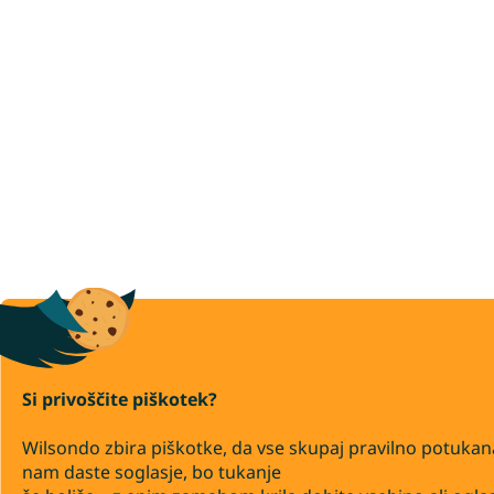
Si privoščite piškotek?
Wilsondo zbira piškotke, da vse skupaj pravilno potukan
nam daste soglasje, bo tukanje