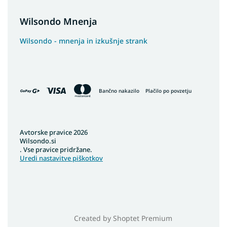
Wilsondo Mnenja
Wilsondo - mnenja in izkušnje strank
Bančno nakazilo
Plačilo po povzetju
Avtorske pravice 2026
Wilsondo.si
. Vse pravice pridržane.
Uredi nastavitve piškotkov
Created by Shoptet Premium