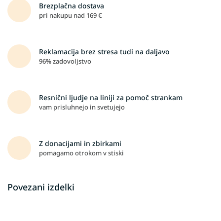
Brezplačna dostava
pri nakupu nad 169 €
Reklamacija brez stresa tudi na daljavo
96% zadovoljstvo
Resnični ljudje na liniji za pomoč strankam
vam prisluhnejo in svetujejo
Z donacijami in zbirkami
pomagamo otrokom v stiski
Povezani izdelki