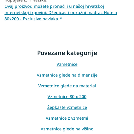
Ovaj proizvod možete pronaći i u našoj hrvatskoj
internetskoj trgovini: Džepićasti opružni madrac Hotela
80x200 - Exclusive navlaka
↗
Povezane kategorije
Vzmetnice
Vzmetnice glede na dimenzije
Vzmetnice glede na material
Vzmetnice 80 x 200
Žepkaste vzmetnice
Vzmetnice z vzmetmi
Vzmetnice glede na višino