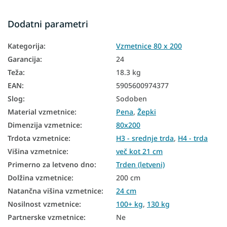
Vzmetnice glede na nosilnost
Dodatni parametri
Visoke vzmetnice
Kategorija
:
Vzmetnice 80 x 200
Hotelske vzmetnice
Garancija
:
24
Talne vzmetnice
Teža
:
18.3 kg
Talne vzmetnice
EAN
:
5905600974377
Slog
:
Sodoben
Vzmetnice glede na trdoto
Material vzmetnice
:
Pena
,
Žepki
Trde vzmetnice
Dimenzija vzmetnice
:
80x200
Conske vzmetnice
Trdota vzmetnice
:
H3 - srednje trda
,
H4 - trda
Višina vzmetnice
:
več kot 21 cm
Majhne vzmetnice
Primerno za letveno dno
:
Trden (letveni)
Antialergijske vzmetnice
Dolžina vzmetnice
:
200 cm
Natančna višina vzmetnice
:
24 cm
Antibakterijske vzmetnice
Nosilnost vzmetnice
:
100+ kg
,
130 kg
7-conske vzmetnice
Partnerske vzmetnice
:
Ne