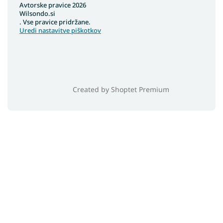
Avtorske pravice 2026
Wilsondo.si
. Vse pravice pridržane.
Uredi nastavitve piškotkov
Created by Shoptet Premium