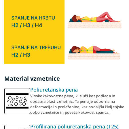
Material vzmetnice
Poliuretanska pena
Visokokakovostna pena, ki služi kot podlaga in
dodatna plast vzmetnic. Ta pena je odporna na
deformacije in preležanine, kar podaljša življenjsko
dobo vzmetnice in poveča kakovost spanca.
Profilirana poliuretanska pena (T25)