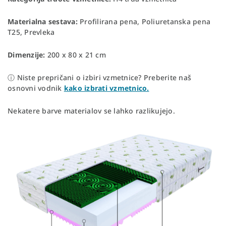
Materialna sestava:
Profilirana pena, Poliuretanska pena
T25, Prevleka
Dimenzije:
200 x 80 x 21 cm
ⓘ Niste prepričani o izbiri vzmetnice? Preberite naš
osnovni vodnik
kako izbrati vzmetnico.
Nekatere barve materialov se lahko razlikujejo.