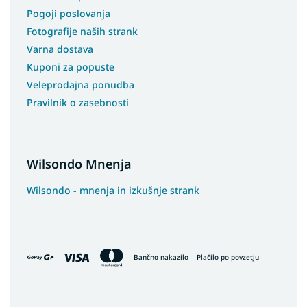
Pogoji poslovanja
Fotografije naših strank
Varna dostava
Kuponi za popuste
Veleprodajna ponudba
Pravilnik o zasebnosti
Wilsondo Mnenja
Wilsondo - mnenja in izkušnje strank
Bančno nakazilo
Plačilo po povzetju