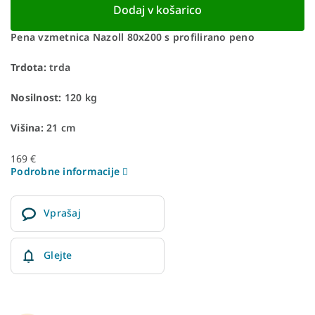
Dodaj v košarico
Pena vzmetnica Nazoll 80x200 s profilirano peno
Trdota:
trda
Nosilnost:
120 kg
Višina:
21 cm
169 €
Podrobne informacije
Vprašaj
Glejte