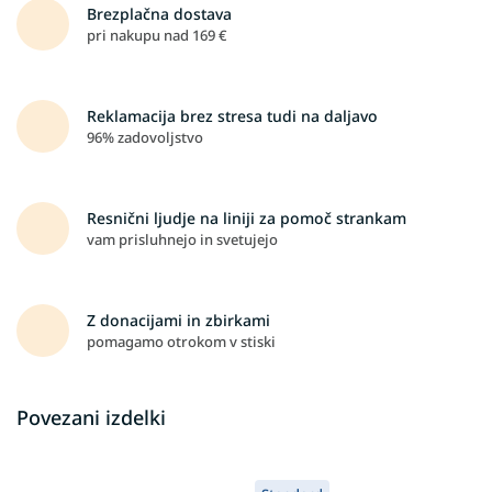
Brezplačna dostava
pri nakupu nad 169 €
Reklamacija brez stresa tudi na daljavo
96% zadovoljstvo
Resnični ljudje na liniji za pomoč strankam
vam prisluhnejo in svetujejo
Z donacijami in zbirkami
pomagamo otrokom v stiski
Povezani izdelki