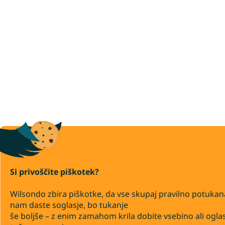
Si privoščite piškotek?
Wilsondo zbira piškotke, da vse skupaj pravilno potukan
nam daste soglasje, bo tukanje
še boljše – z enim zamahom krila dobite vsebino ali ogla