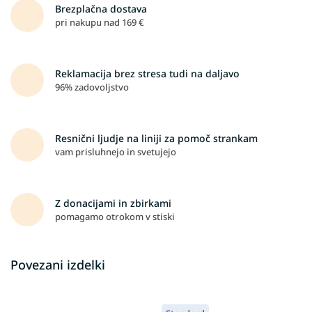
Brezplačna dostava
pri nakupu nad 169 €
Reklamacija brez stresa tudi na daljavo
96% zadovoljstvo
Resnični ljudje na liniji za pomoč strankam
vam prisluhnejo in svetujejo
Z donacijami in zbirkami
pomagamo otrokom v stiski
Povezani izdelki