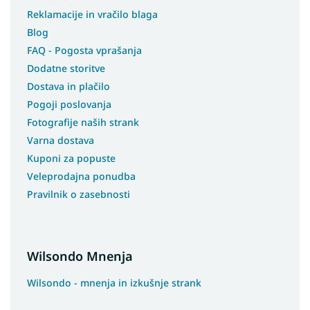
Reklamacije in vračilo blaga
Blog
FAQ - Pogosta vprašanja
Dodatne storitve
Dostava in plačilo
Pogoji poslovanja
Fotografije naših strank
Varna dostava
Kuponi za popuste
Veleprodajna ponudba
Pravilnik o zasebnosti
Wilsondo Mnenja
Wilsondo - mnenja in izkušnje strank