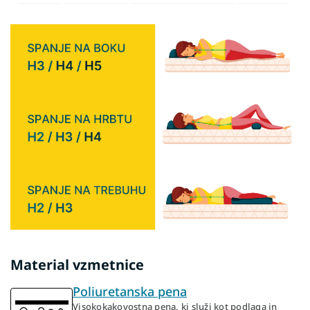
Material vzmetnice
Poliuretanska pena
Visokokakovostna pena, ki služi kot podlaga in