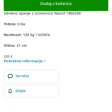
Dodaj v košarico
Udobno spanje z vzmetnico Nazoll 180x200
Trdota:
trda
Nosilnost:
120 kg / ležišče
Višina:
21 cm
289 €
Podrobne informacije
Vprašaj
Glejte