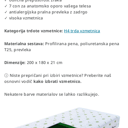
✓ 7 con za anatomsko oporo vašega telesa
✓ antialergijska pralna prevleka z zadrgo
✓ visoka vzmetnica
Kategorija trdote vzmetnice:
H4 trda vzmetnica
Materialna sestava:
Profilirana pena, poliuretanska pena
T25, prevleka
Dimenzije:
200 x 180 x 21 cm
ⓘ Niste prepričani pri izbiri vzmetnice? Preberite naš
osnovni vodič
kako izbrati vzmetnico.
Nekatere barve materialov se lahko razlikujejo.