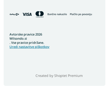
Bančno nakazilo
Plačilo po povzetju
Avtorske pravice 2026
Wilsondo.si
. Vse pravice pridržane.
Uredi nastavitve piškotkov
Created by Shoptet Premium