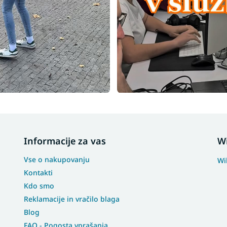
Informacije za vas
W
Vse o nakupovanju
Wi
Kontakti
Kdo smo
Reklamacije in vračilo blaga
Blog
FAQ - Pogosta vprašanja