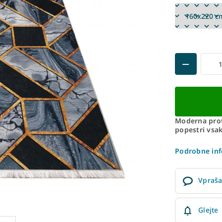
Moderna prot
popestri vsak
Podrobne inf
Vpraša
Glejte