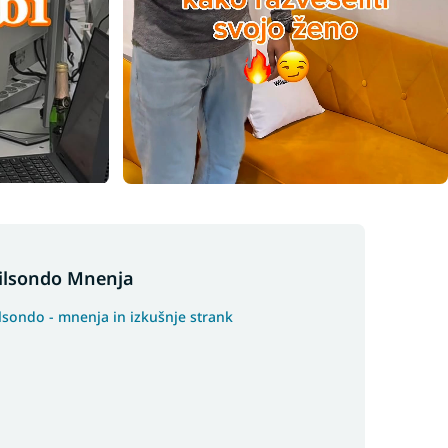
ilsondo Mnenja
lsondo - mnenja in izkušnje strank