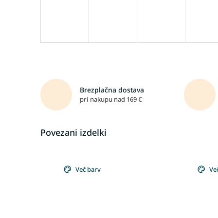
Brezplačna dostava
pri nakupu nad 169 €
Povezani izdelki
Več barv
Ve