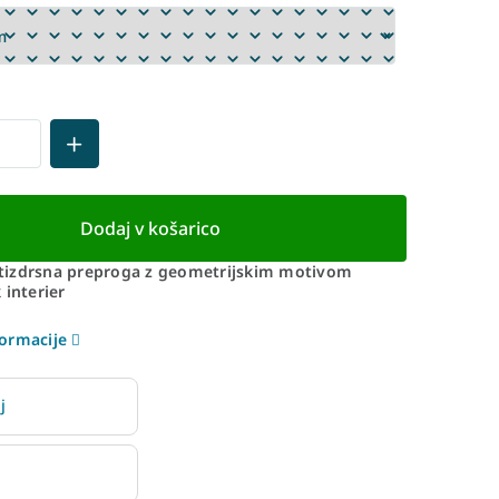
Dodaj v košarico
izdrsna preproga z geometrijskim motivom
 interier
ormacije
j