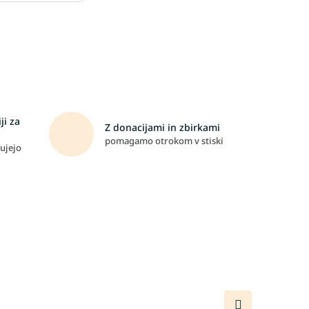
ji za
Z donacijami in zbirkami
pomagamo otrokom v stiski
ujejo
Naslednji