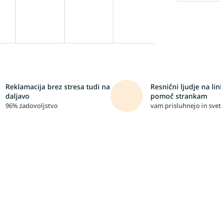
Reklamacija brez stresa tudi na
Resnični ljudje na lini
daljavo
pomoč strankam
96% zadovoljstvo
vam prisluhnejo in svet