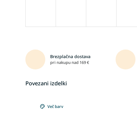
Brezplačna dostava
pri nakupu nad 169 €
Povezani izdelki
Več barv