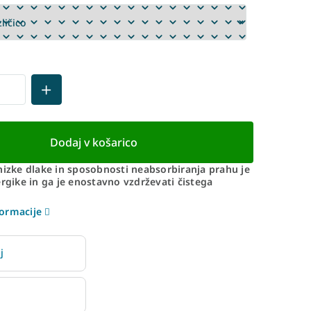
Dodaj v košarico
nizke dlake in sposobnosti neabsorbiranja prahu je
ergike in ga je enostavno vzdrževati čistega
ormacije
j