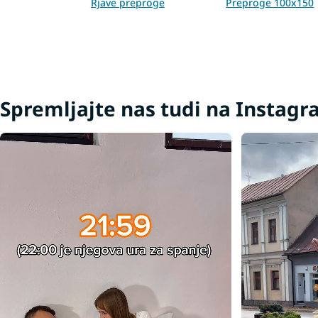
Rjave preproge
Preproge 100x150
Spremljajte nas tudi na Instag