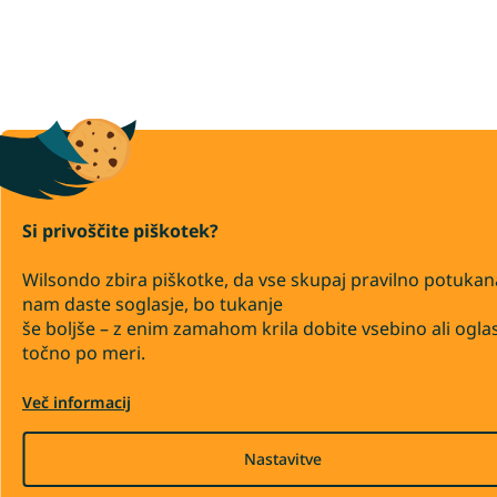
Si privoščite piškotek?
Wilsondo zbira piškotke, da vse skupaj pravilno potukan
nam daste soglasje, bo tukanje
še boljše – z enim zamahom krila dobite vsebino ali ogla
točno po meri.
Več informacij
Nastavitve