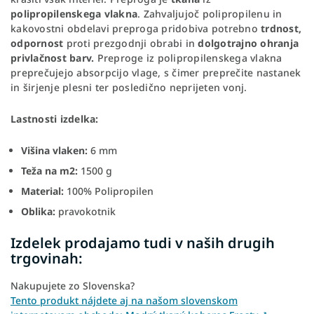
polipropilenskega vlakna
. Zahvaljujoč polipropilenu in
kakovostni obdelavi preproga pridobiva potrebno
trdnost,
odpornost
proti prezgodnji obrabi in
dolgotrajno ohranja
privlačnost barv.
Preproge iz polipropilenskega vlakna
preprečujejo absorpcijo vlage, s čimer preprečite nastanek
in širjenje plesni ter posledično neprijeten vonj.
Lastnosti izdelka:
Višina vlaken:
6 mm
Teža na m2:
1500 g
Material:
100% Polipropilen
Oblika:
pravokotnik
Izdelek prodajamo tudi v naših drugih
trgovinah:
Nakupujete zo Slovenska?
Tento produkt nájdete aj na našom slovenskom