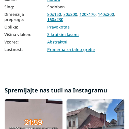
Slog
:
Sodoben
Dimenzija
80x150
,
80x200
,
120x170
,
140x200
,
preproge
:
160x230
Oblika
:
Pravokotna
Višina vlaken
:
S kratkim lasom
Vzorec
:
Abstraktni
Lastnost
:
Primerna za talno gretje
Spremljajte nas tudi na Instagramu