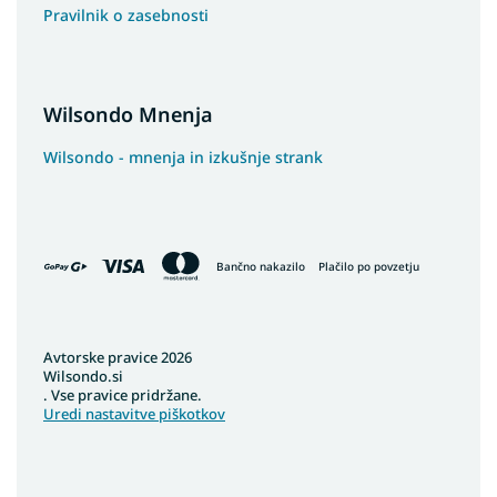
Pravilnik o zasebnosti
Wilsondo Mnenja
Wilsondo - mnenja in izkušnje strank
Bančno nakazilo
Plačilo po povzetju
Avtorske pravice 2026
Wilsondo.si
. Vse pravice pridržane.
Uredi nastavitve piškotkov