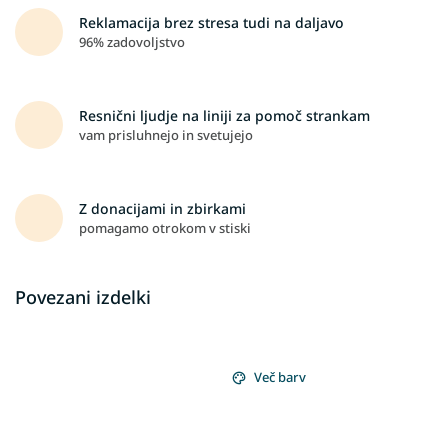
Reklamacija brez stresa tudi na daljavo
96% zadovoljstvo
Resnični ljudje na liniji za pomoč strankam
vam prisluhnejo in svetujejo
Z donacijami in zbirkami
pomagamo otrokom v stiski
Povezani izdelki
Več barv