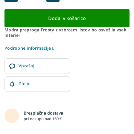
Dodaj v košarico
Modra preproga Frosty z vzorcem listov bo osvežila vsak
interier
Podrobne informacije
Vprašaj
Glejte
Brezplačna dostava
pri nakupu nad 169 €