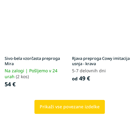
Sivo-bela vzorčasta preproga
Rjava preproga Cowy imitacija
Mira
usnja - krava
Na zalogi | Pošljemo v 24
5-7 delovnih dni
urah
(2 kos)
49 €
od
54 €
Prikaži vse povezane izdelke