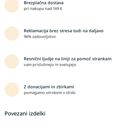
Brezplačna dostava
pri nakupu nad 169 €
Reklamacija brez stresa tudi na daljavo
96% zadovoljstvo
Resnični ljudje na liniji za pomoč strankam
vam prisluhnejo in svetujejo
Z donacijami in zbirkami
pomagamo otrokom v stiski
Povezani izdelki