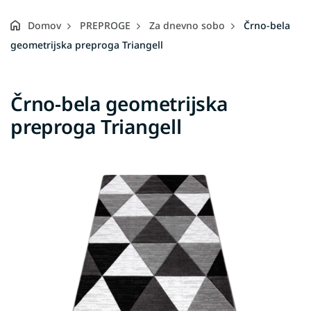
Domov
PREPROGE
Za dnevno sobo
Črno-bela
geometrijska preproga Triangell
Črno-bela geometrijska
preproga Triangell