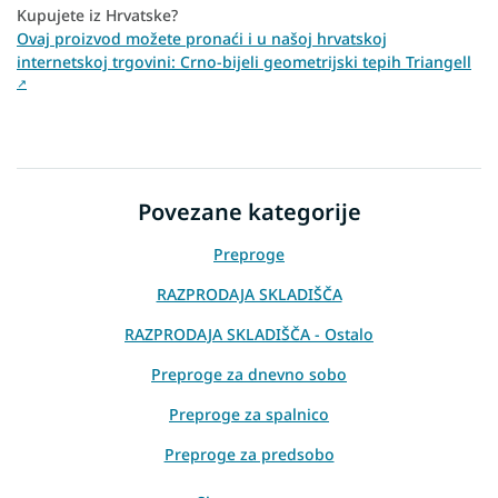
Kupujete iz Hrvatske?
Ovaj proizvod možete pronaći i u našoj hrvatskoj
internetskoj trgovini: Crno-bijeli geometrijski tepih Triangell
↗
Povezane kategorije
Preproge
RAZPRODAJA SKLADIŠČA
RAZPRODAJA SKLADIŠČA - Ostalo
Preproge za dnevno sobo
Preproge za spalnico
Preproge za predsobo