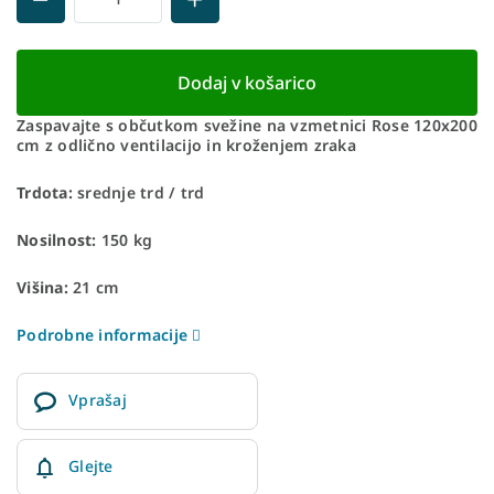
Dodaj v košarico
Zaspavajte s občutkom svežine na vzmetnici Rose 120x200
cm z odlično ventilacijo in kroženjem zraka
Trdota:
srednje trd / trd
Nosilnost:
150 kg
Višina:
21 cm
Podrobne informacije
Vprašaj
Glejte