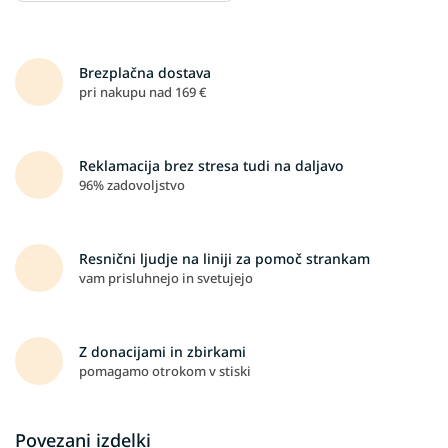
Brezplačna dostava
pri nakupu nad 169 €
Reklamacija brez stresa tudi na daljavo
96% zadovoljstvo
Resnični ljudje na liniji za pomoč strankam
vam prisluhnejo in svetujejo
Z donacijami in zbirkami
pomagamo otrokom v stiski
Povezani izdelki