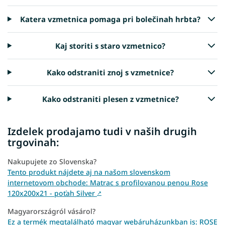
Katera vzmetnica pomaga pri bolečinah hrbta?
Kaj storiti s staro vzmetnico?
Kako odstraniti znoj s vzmetnice?
Kako odstraniti plesen z vzmetnice?
Izdelek prodajamo tudi v naših drugih
trgovinah:
Nakupujete zo Slovenska?
Tento produkt nájdete aj na našom slovenskom
internetovom obchode: Matrac s profilovanou penou Rose
120x200x21 - poťah Silver
↗
Magyarországról vásárol?
Ez a termék megtalálható magyar webáruházunkban is: ROSE