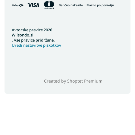
Bančno nakazilo
Plačilo po povzetju
Avtorske pravice 2026
Wilsondo.si
. Vse pravice pridržane.
Uredi nastavitve piškotkov
Created by Shoptet Premium