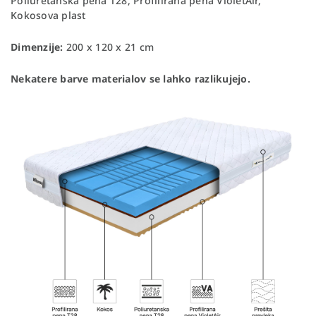
Poliuretanska pena T28, Profilirana pena VioletAir,
Kokosova plast
Dimenzije:
200 x 120 x 21 cm
Nekatere barve materialov se lahko razlikujejo.