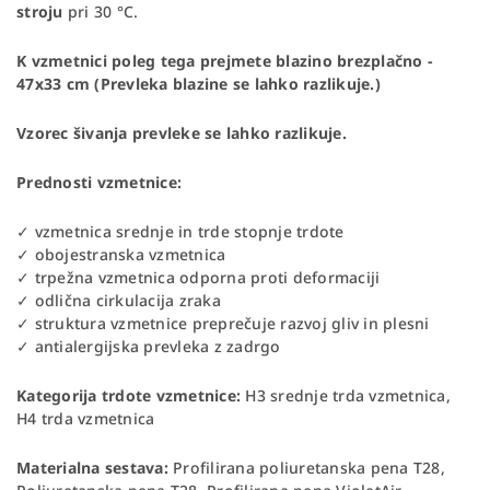
stroju
pri 30 °C.
K vzmetnici poleg tega prejmete blazino brezplačno -
47x33 cm
(
Prevleka blazine se lahko razlikuje.)
Vzorec šivanja prevleke se lahko razlikuje.
Prednosti vzmetnice:
✓ vzmetnica srednje in trde stopnje trdote
✓ obojestranska vzmetnica
✓ trpežna vzmetnica odporna proti deformaciji
✓ odlična cirkulacija zraka
✓ struktura vzmetnice preprečuje razvoj gliv in plesni
✓ antialergijska prevleka z zadrgo
Kategorija trdote vzmetnice:
H3 srednje trda vzmetnica,
H4 trda vzmetnica
Materialna sestava:
Profilirana poliuretanska pena T28,