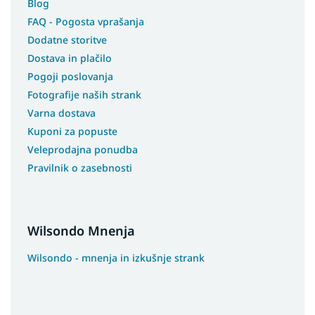
Blog
FAQ - Pogosta vprašanja
Dodatne storitve
Dostava in plačilo
Pogoji poslovanja
Fotografije naših strank
Varna dostava
Kuponi za popuste
Veleprodajna ponudba
Pravilnik o zasebnosti
Wilsondo Mnenja
Wilsondo - mnenja in izkušnje strank