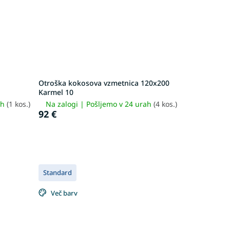
Otroška kokosova vzmetnica 120x200
Karmel 10
ah
(1 kos.)
Na zalogi | Pošljemo v 24 urah
(4 kos.)
92 €
Standard
Več barv