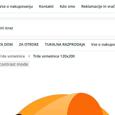
Vse o nakupovanju
Kontakti
Kdo smo
Reklamacije in vrač
ZA DOM
ZA OTROKE
TUKALNA RAZPRODAJA
Vse o nakupo
Trde vzmetnice
Trde vzmetnice 120x200
contrast mode