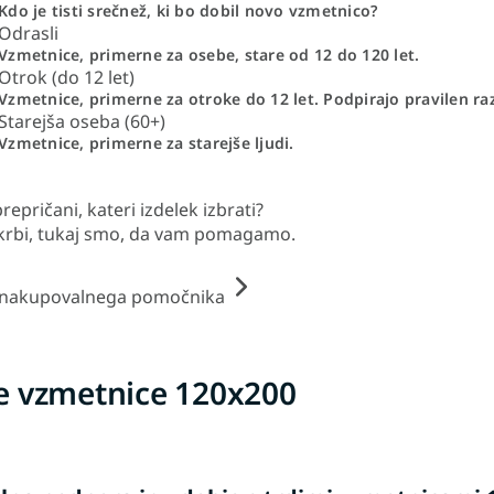
Kdo je tisti srečnež, ki bo dobil novo vzmetnico?
Odrasli
Vzmetnice, primerne za osebe, stare od 12 do 120 let.
Otrok (do 12 let)
Vzmetnice, primerne za otroke do 12 let. Podpirajo pravilen ra
Starejša oseba (60+)
Vzmetnice, primerne za starejše ljudi.
repričani, kateri izdelek izbrati?
krbi, tukaj smo, da vam pomagamo.
 nakupovalnega pomočnika
e vzmetnice 120x200