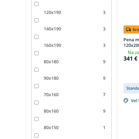
120x190
3
140x190
3
br
Pena m
160x190
3
120x20
Na za
341 €
80x180
9
90x180
9
Stand
70x160
7
Več 
80x160
9
80x150
1