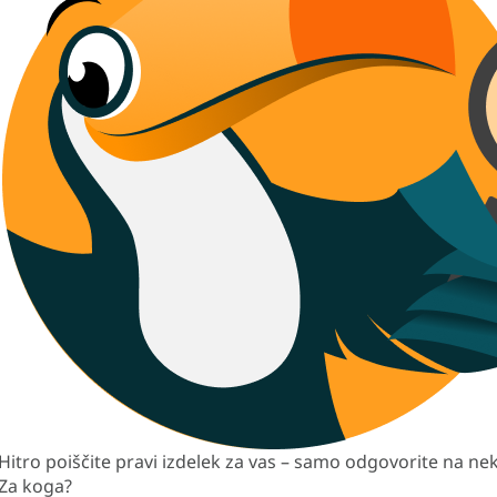
Hitro poiščite pravi izdelek za vas – samo odgovorite na nek
Za koga?