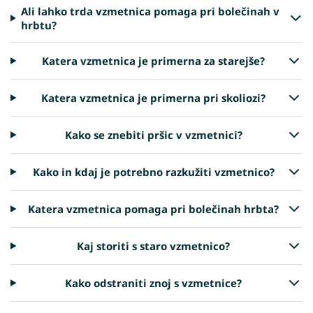
Ali lahko trda vzmetnica pomaga pri bolečinah v
hrbtu?
Katera vzmetnica je primerna za starejše?
Katera vzmetnica je primerna pri skoliozi?
Kako se znebiti pršic v vzmetnici?
Kako in kdaj je potrebno razkužiti vzmetnico?
Katera vzmetnica pomaga pri bolečinah hrbta?
Kaj storiti s staro vzmetnico?
Kako odstraniti znoj s vzmetnice?