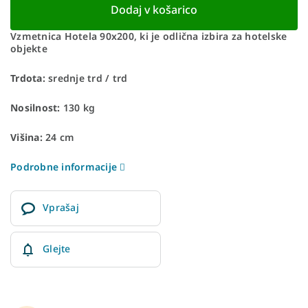
Dodaj v košarico
Vzmetnica Hotela 90x200, ki je odlična izbira za hotelske
objekte
Trdota:
srednje trd / trd
Nosilnost:
130 kg
Višina:
24 cm
Podrobne informacije
Vprašaj
Glejte