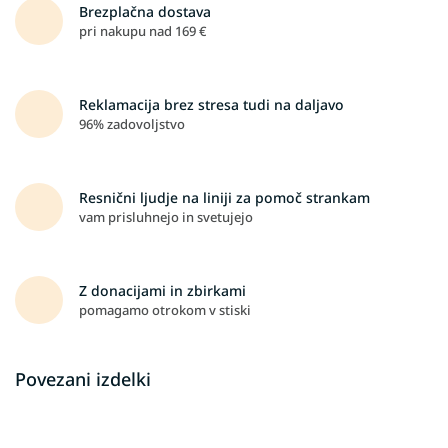
Brezplačna dostava
pri nakupu nad 169 €
Reklamacija brez stresa tudi na daljavo
96% zadovoljstvo
Resnični ljudje na liniji za pomoč strankam
vam prisluhnejo in svetujejo
Z donacijami in zbirkami
pomagamo otrokom v stiski
Povezani izdelki