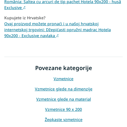
România: Saltea cu arcuri de tip pachet Hotela 90x200 - husă
Exclusive
↗
Kupujete iz Hrvatske?
Ovaj proizvod možete pronaći i u našoj hrvatskoj
internetskoj trgovini: Džepićasti opružni madrac Hotela
90x200 - Exclusive navlaka
↗
Povezane kategorije
Vzmetnice
Vzmetnice glede na dimenzije
Vzmetnice glede na material
Vzmetnice 90 x 200
Žepkaste vzmetnice