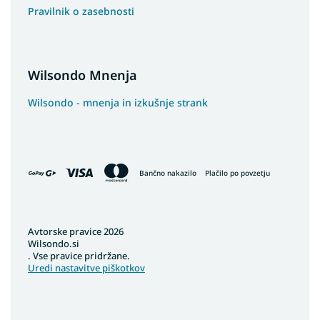
Pravilnik o zasebnosti
Wilsondo Mnenja
Wilsondo - mnenja in izkušnje strank
Bančno nakazilo
Plačilo po povzetju
Avtorske pravice 2026
Wilsondo.si
. Vse pravice pridržane.
Uredi nastavitve piškotkov