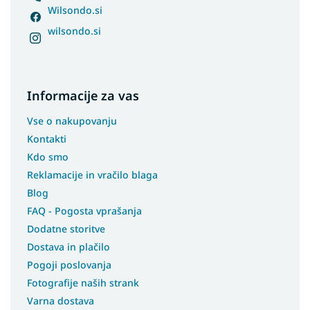
Wilsondo.si
wilsondo.si
Informacije za vas
Vse o nakupovanju
Kontakti
Kdo smo
Reklamacije in vračilo blaga
Blog
FAQ - Pogosta vprašanja
Dodatne storitve
Dostava in plačilo
Pogoji poslovanja
Fotografije naših strank
Varna dostava