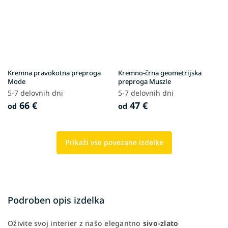
Kremna pravokotna preproga
Kremno-črna geometrijska
Mode
preproga Muszle
5-7 delovnih dni
5-7 delovnih dni
66 €
47 €
od
od
Prikaži vse povezane izdelke
Podroben opis izdelka
Oživite svoj interier z našo elegantno
sivo-zlato