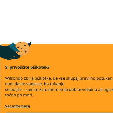
Si privoščite piškotek?
Wilsondo zbira piškotke, da vse skupaj pravilno potukan
nam daste soglasje, bo tukanje
še boljše – z enim zamahom krila dobite vsebino ali ogla
točno po meri.
Več informacij