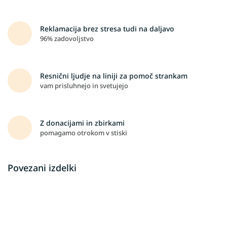
Reklamacija brez stresa tudi na daljavo
96% zadovoljstvo
Resnični ljudje na liniji za pomoč strankam
vam prisluhnejo in svetujejo
Z donacijami in zbirkami
pomagamo otrokom v stiski
Povezani izdelki