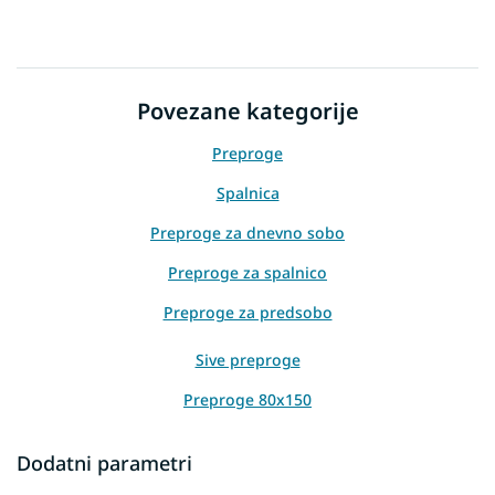
Povezane kategorije
Preproge
Spalnica
Preproge za dnevno sobo
Preproge za spalnico
Preproge za predsobo
Sive preproge
Preproge 80x150
Preproge 120x170
Dodatni parametri
Preproge 160x220