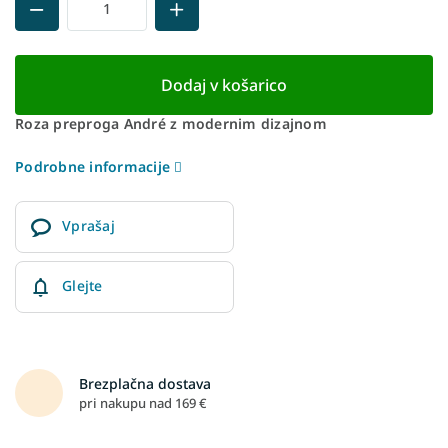
Dodaj v košarico
Roza preproga André z modernim dizajnom
Podrobne informacije
Vprašaj
Glejte
Brezplačna dostava
pri nakupu nad 169 €