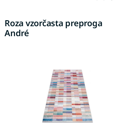
Roza vzorčasta preproga
André