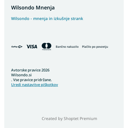
Wilsondo Mnenja
Wilsondo - mnenja in izkušnje strank
Bančno nakazilo
Plačilo po povzetju
Avtorske pravice 2026
Wilsondo.si
. Vse pravice pridržane.
Uredi nastavitve piškotkov
Created by Shoptet Premium