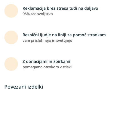
Reklamacija brez stresa tudi na daljavo
96% zadovoljstvo
Resnični ljudje na liniji za pomoč strankam
vam prisluhnejo in svetujejo
Z donacijami in zbirkami
pomagamo otrokom v stiski
Povezani izdelki