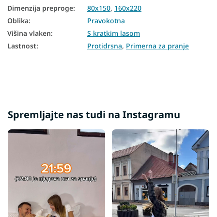
Dimenzija preproge
:
80x150
,
160x220
Oblika
:
Pravokotna
Višina vlaken
:
S kratkim lasom
Lastnost
:
Protidrsna
,
Primerna za pranje
Spremljajte nas tudi na Instagramu