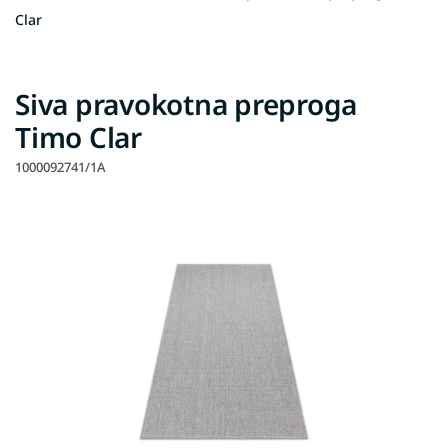
Clar
Siva pravokotna preproga
Timo Clar
1000092741/1A