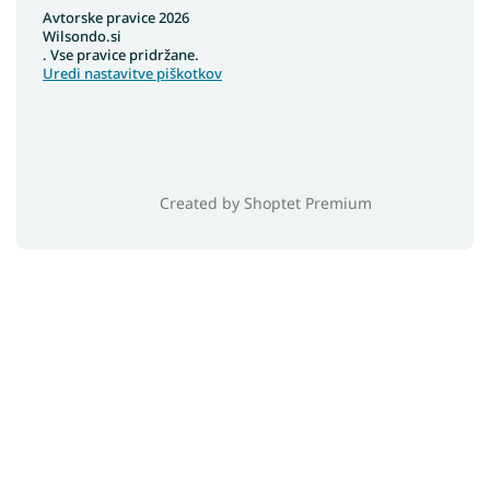
Avtorske pravice 2026
Wilsondo.si
. Vse pravice pridržane.
Uredi nastavitve piškotkov
Created by Shoptet Premium