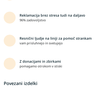
Reklamacija brez stresa tudi na daljavo
96% zadovoljstvo
Resnični ljudje na liniji za pomoč strankam
vam prisluhnejo in svetujejo
Z donacijami in zbirkami
pomagamo otrokom v stiski
Povezani izdelki