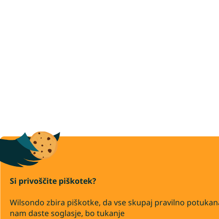
Si privoščite piškotek?
Wilsondo zbira piškotke, da vse skupaj pravilno potukan
nam daste soglasje, bo tukanje