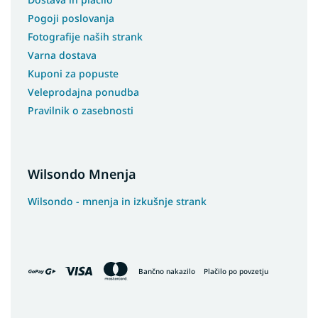
Pogoji poslovanja
Fotografije naših strank
Varna dostava
Kuponi za popuste
Veleprodajna ponudba
Pravilnik o zasebnosti
Wilsondo Mnenja
Wilsondo - mnenja in izkušnje strank
Bančno nakazilo
Plačilo po povzetju