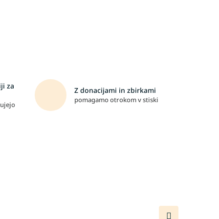
ji za
Z donacijami in zbirkami
pomagamo otrokom v stiski
ujejo
Naslednji