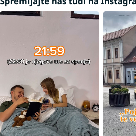
Spremljajte nas tudi na Instag