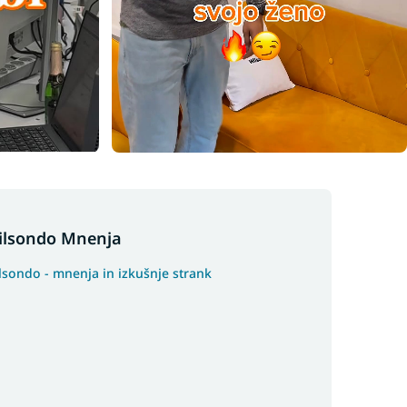
ilsondo Mnenja
lsondo - mnenja in izkušnje strank