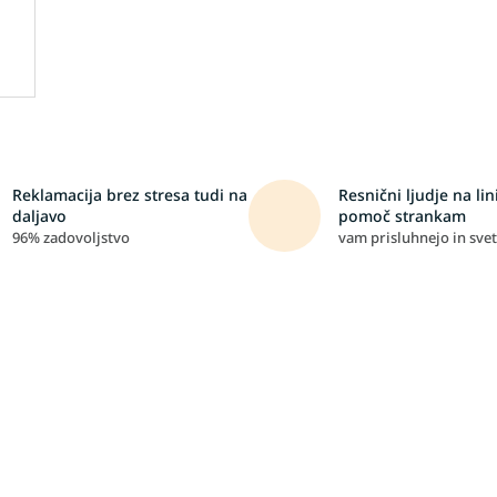
Reklamacija brez stresa tudi na
Resnični ljudje na lini
daljavo
pomoč strankam
96% zadovoljstvo
vam prisluhnejo in svet