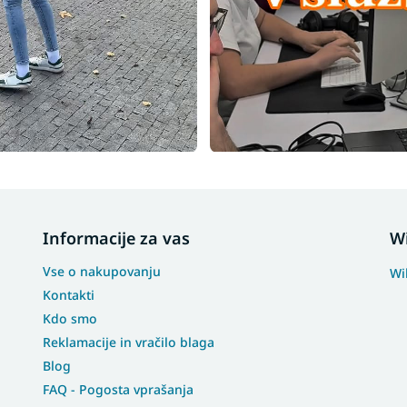
Informacije za vas
W
Vse o nakupovanju
Wi
Kontakti
Kdo smo
Reklamacije in vračilo blaga
Blog
FAQ - Pogosta vprašanja