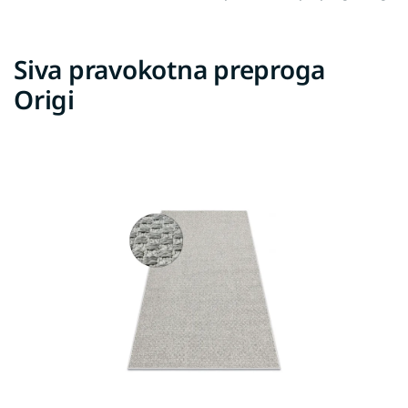
Siva pravokotna preproga
Origi