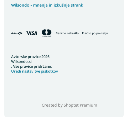
Wilsondo - mnenja in izkušnje strank
Bančno nakazilo
Plačilo po povzetju
Avtorske pravice 2026
Wilsondo.si
. Vse pravice pridržane.
Uredi nastavitve piškotkov
Created by Shoptet Premium