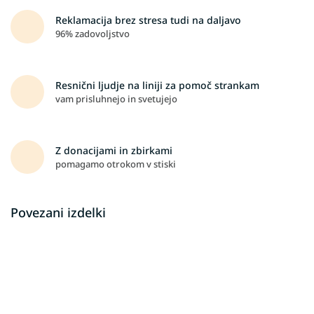
Reklamacija brez stresa tudi na daljavo
96% zadovoljstvo
Resnični ljudje na liniji za pomoč strankam
vam prisluhnejo in svetujejo
Z donacijami in zbirkami
pomagamo otrokom v stiski
Povezani izdelki