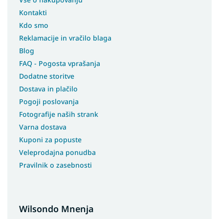
Kontakti
Kdo smo
Reklamacije in vračilo blaga
Blog
FAQ - Pogosta vprašanja
Dodatne storitve
Dostava in plačilo
Pogoji poslovanja
Fotografije naših strank
Varna dostava
Kuponi za popuste
Veleprodajna ponudba
Pravilnik o zasebnosti
Wilsondo Mnenja