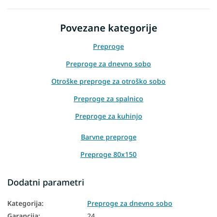
Povezane kategorije
Preproge
Preproge za dnevno sobo
Otroške preproge za otroško sobo
Preproge za spalnico
Preproge za kuhinjo
Barvne preproge
Preproge 80x150
Preproge 120x170
Dodatni parametri
Preproge 140x190
Kategorija
:
Preproge za dnevno sobo
Preproge 160x220
Garancija
:
24