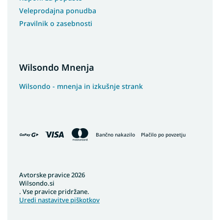
Veleprodajna ponudba
Pravilnik o zasebnosti
Wilsondo Mnenja
Wilsondo - mnenja in izkušnje strank
Bančno nakazilo
Plačilo po povzetju
Avtorske pravice 2026
Wilsondo.si
. Vse pravice pridržane.
Uredi nastavitve piškotkov