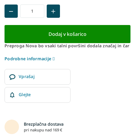
Dodaj v košarico
Preproga Nova bo vsaki talni površini dodala značaj in čar
Podrobne informacije
Vprašaj
Glejte
Brezplačna dostava
pri nakupu nad 169 €