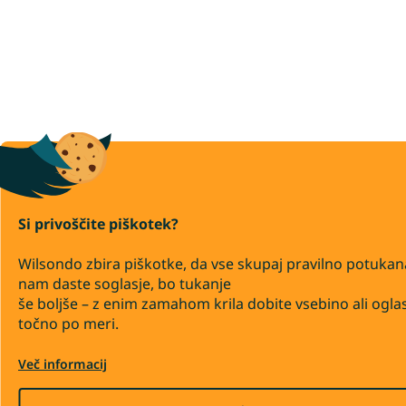
Si privoščite piškotek?
Wilsondo zbira piškotke, da vse skupaj pravilno potukan
nam daste soglasje, bo tukanje
še boljše – z enim zamahom krila dobite vsebino ali ogla
točno po meri.
Več informacij