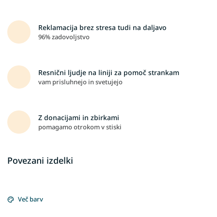
Reklamacija brez stresa tudi na daljavo
96% zadovoljstvo
Resnični ljudje na liniji za pomoč strankam
vam prisluhnejo in svetujejo
Z donacijami in zbirkami
pomagamo otrokom v stiski
Povezani izdelki
Več barv