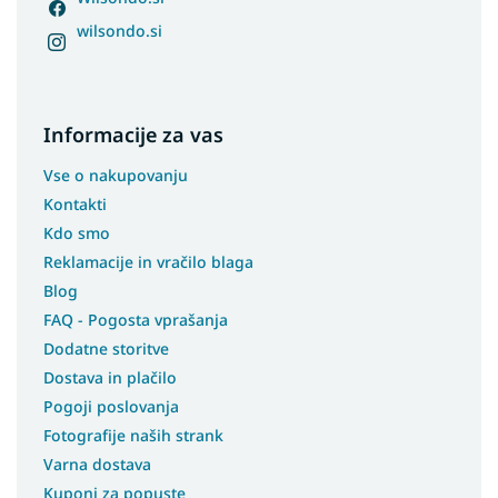
wilsondo.si
Informacije za vas
Vse o nakupovanju
Kontakti
Kdo smo
Reklamacije in vračilo blaga
Blog
FAQ - Pogosta vprašanja
Dodatne storitve
Dostava in plačilo
Pogoji poslovanja
Fotografije naših strank
Varna dostava
Kuponi za popuste