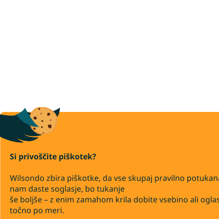
Si privoščite piškotek?
Wilsondo zbira piškotke, da vse skupaj pravilno potukan
nam daste soglasje, bo tukanje
še boljše – z enim zamahom krila dobite vsebino ali ogla
točno po meri.