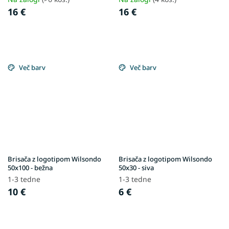
16 €
16 €
Več barv
Več barv
Brisača z logotipom Wilsondo
Brisača z logotipom Wilsondo
50x100 - bežna
50x30 - siva
1-3 tedne
1-3 tedne
10 €
6 €