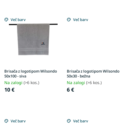
Več barv
Več barv
Brisača z logotipom Wilsondo
Brisača z logotipom Wilsondo
50x100 - siva
50x30 - bežna
Na zalogi
(>6 kos.)
Na zalogi
(>6 kos.)
10 €
6 €
Več barv
Več barv