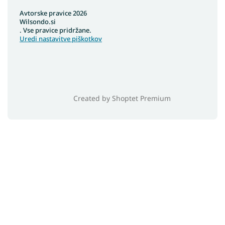
Avtorske pravice 2026
Wilsondo.si
. Vse pravice pridržane.
Uredi nastavitve piškotkov
Created by Shoptet Premium