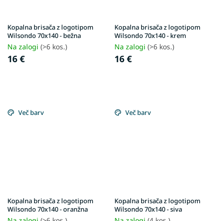
Kopalna brisača z logotipom
Kopalna brisača z logotipom
Wilsondo 70x140 - bežna
Wilsondo 70x140 - krem
Na zalogi
(>6 kos.)
Na zalogi
(>6 kos.)
16 €
16 €
Več barv
Več barv
Kopalna brisača z logotipom
Kopalna brisača z logotipom
Wilsondo 70x140 - oranžna
Wilsondo 70x140 - siva
Na zalogi
(>6 kos.)
Na zalogi
(4 kos.)