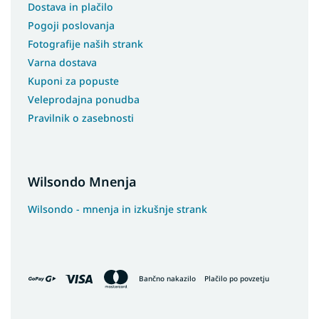
Dostava in plačilo
Pogoji poslovanja
Fotografije naših strank
Varna dostava
Kuponi za popuste
Veleprodajna ponudba
Pravilnik o zasebnosti
Wilsondo Mnenja
Wilsondo - mnenja in izkušnje strank
Bančno nakazilo
Plačilo po povzetju