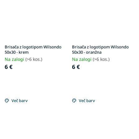
Brisača z logotipom Wilsondo
Brisača z logotipom Wilsondo
50x30 - krem
50x30 - oranžna
Na zalogi
(>6 kos.)
Na zalogi
(>6 kos.)
6 €
6 €
Več barv
Več barv