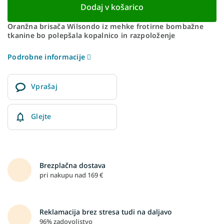
Dodaj v košarico
Oranžna brisača Wilsondo iz mehke frotirne bombažne
tkanine bo polepšala kopalnico in razpoloženje
Podrobne informacije
Vprašaj
Glejte
Brezplačna dostava
pri nakupu nad 169 €
Reklamacija brez stresa tudi na daljavo
96% zadovoljstvo