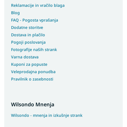
Reklamacije in vračilo blaga
Blog
FAQ - Pogosta vprašanja
Dodatne storitve
Dostava in plačilo
Pogoji poslovanja
Fotografije naših strank
Varna dostava
Kuponi za popuste
Veleprodajna ponudba
Pravilnik o zasebnosti
Wilsondo Mnenja
Wilsondo - mnenja in izkušnje strank