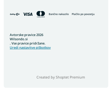
Bančno nakazilo
Plačilo po povzetju
Avtorske pravice 2026
Wilsondo.si
. Vse pravice pridržane.
Uredi nastavitve piškotkov
Created by Shoptet Premium