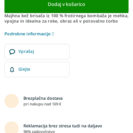
Dodaj v košarico
Majhna bež brisača iz 100 % frotirnega bombaža je mehka,
vpojna in idealna za roke, obraz ali v potovalno torbo
Podrobne informacije
Vprašaj
Glejte
Brezplačna dostava
pri nakupu nad 169 €
Reklamacija brez stresa tudi na daljavo
96% zadovoljstvo