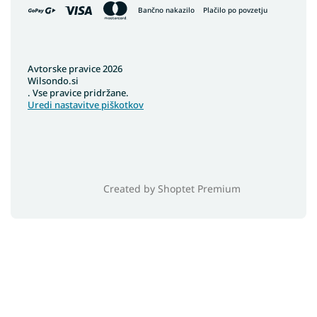
Bančno nakazilo
Plačilo po povzetju
Avtorske pravice 2026
Wilsondo.si
. Vse pravice pridržane.
Uredi nastavitve piškotkov
Created by Shoptet Premium