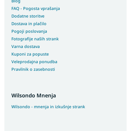
Blog
FAQ - Pogosta vprašanja
Dodatne storitve
Dostava in plačilo
Pogoji poslovanja
Fotografije naših strank
Varna dostava
Kuponi za popuste
Veleprodajna ponudba
Pravilnik o zasebnosti
Wilsondo Mnenja
Wilsondo - mnenja in izkušnje strank