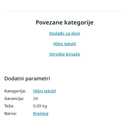
Povezane kategorije
Dodatki za dom
Hišni tekstil
Otroške brisače
Dodatni parametri
Kategorija
:
Hišni tekstil
Garancija
:
24
Teža
:
0.09 kg
Barva
:
Kremna