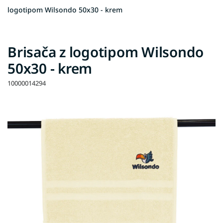
logotipom Wilsondo 50x30 - krem
Brisača z logotipom Wilsondo
50x30 - krem
10000014294