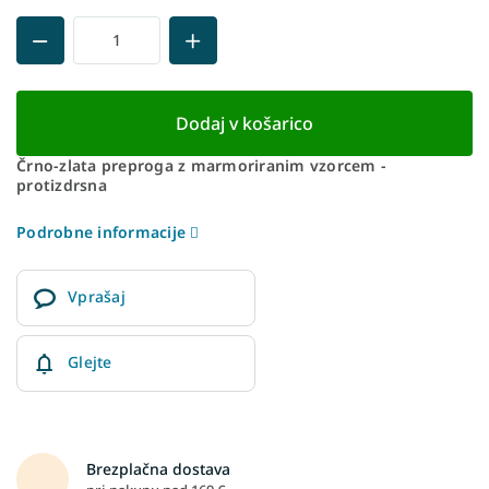
Dodaj v košarico
Črno-zlata preproga z marmoriranim vzorcem -
protizdrsna
Podrobne informacije
Vprašaj
Glejte
Brezplačna dostava