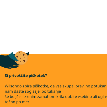
Si privoščite piškotek?
Wilsondo zbira piškotke, da vse skupaj pravilno potukan
nam daste soglasje, bo tukanje
še boljše – z enim zamahom krila dobite vsebino ali ogla
točno po meri.