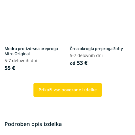
Modra protizdrsna preproga
Črna okrogla preproga Softy
Miro Original
5-7 delovnih dni
5-7 delovnih dni
53 €
od
55 €
Prikaži vse povezane izdelke
Podroben opis izdelka