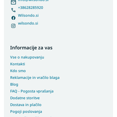
+38628285920
Wilsondo.si
wilsondo.si
Informacije za vas
Vse o nakupovanju
Kontakti
Kdo smo
Reklamacije in vračilo blaga
Blog
FAQ - Pogosta vprašanja
Dodatne storitve
Dostava in plačilo
Pogoji poslovanja