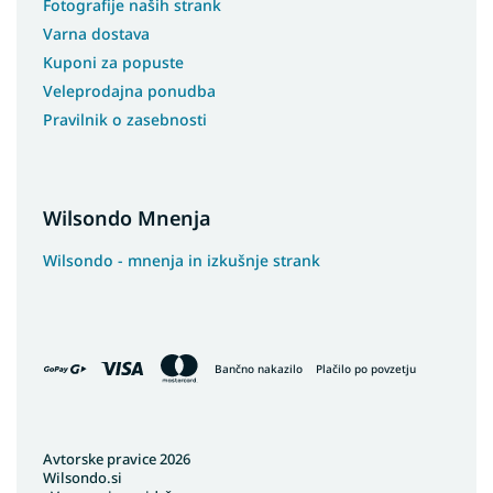
Fotografije naših strank
Varna dostava
Kuponi za popuste
Veleprodajna ponudba
Pravilnik o zasebnosti
Wilsondo Mnenja
Wilsondo - mnenja in izkušnje strank
Bančno nakazilo
Plačilo po povzetju
Avtorske pravice 2026
Wilsondo.si