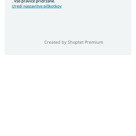
. Vse pravice pridržane.
Uredi nastavitve piškotkov
Created by Shoptet Premium