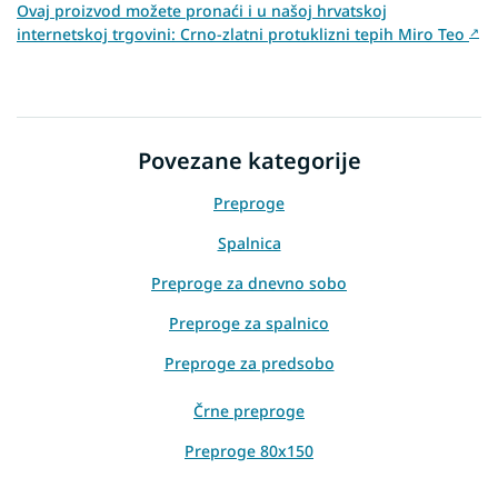
Ovaj proizvod možete pronaći i u našoj hrvatskoj
internetskoj trgovini: Crno-zlatni protuklizni tepih Miro Teo
↗
Povezane kategorije
Preproge
Spalnica
Preproge za dnevno sobo
Preproge za spalnico
Preproge za predsobo
Črne preproge
Preproge 80x150
Preproge 120x170