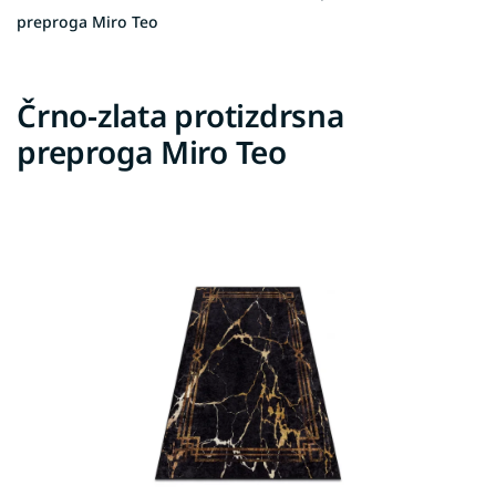
preproga Miro Teo
Črno-zlata protizdrsna
preproga Miro Teo