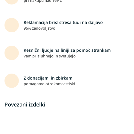
pri nakupu nad 169 €
Reklamacija brez stresa tudi na daljavo
96% zadovoljstvo
Resnični ljudje na liniji za pomoč strankam
vam prisluhnejo in svetujejo
Z donacijami in zbirkami
pomagamo otrokom v stiski
Povezani izdelki