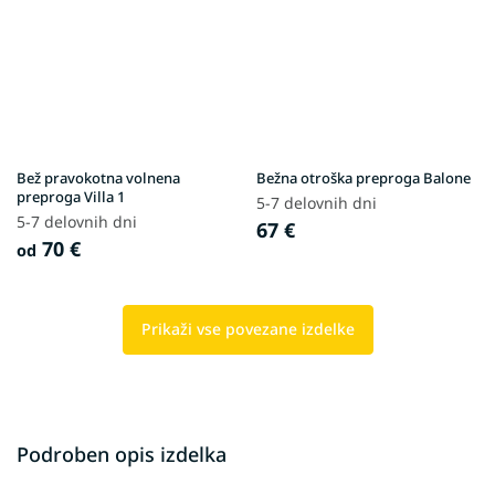
Bež pravokotna volnena
Bežna otroška preproga Balone
preproga Villa 1
5-7 delovnih dni
5-7 delovnih dni
67 €
70 €
od
Prikaži vse povezane izdelke
Podroben opis izdelka