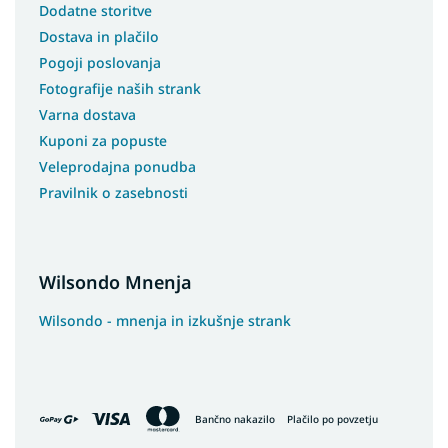
Dodatne storitve
Dostava in plačilo
Pogoji poslovanja
Fotografije naših strank
Varna dostava
Kuponi za popuste
Veleprodajna ponudba
Pravilnik o zasebnosti
Wilsondo Mnenja
Wilsondo - mnenja in izkušnje strank
Bančno nakazilo
Plačilo po povzetju