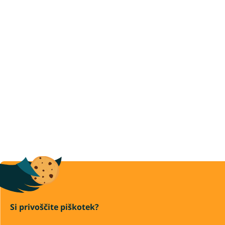
Si privoščite piškotek?