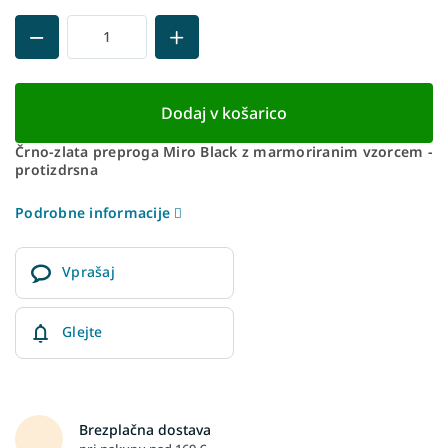
Dodaj v košarico
Črno-zlata preproga Miro Black z marmoriranim vzorcem -
protizdrsna
Podrobne informacije
Vprašaj
Glejte
Brezplačna dostava