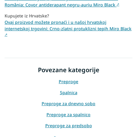
România: Covor antiderapant negru-auriu Miro Black
↗
Kupujete iz Hrvatske?
Ovaj proizvod možete pronaći i u našoj hrvatskoj
internetskoj trgovini: Crno-zlatni protuklizni tepih Miro Black
↗
Povezane kategorije
Preproge
Spalnica
Preproge za dnevno sobo
Preproge za spalnico
Preproge za predsobo