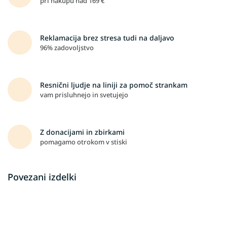
pri nakupu nad 169 €
Reklamacija brez stresa tudi na daljavo
96% zadovoljstvo
Resnični ljudje na liniji za pomoč strankam
vam prisluhnejo in svetujejo
Z donacijami in zbirkami
pomagamo otrokom v stiski
Povezani izdelki