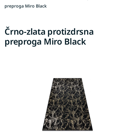
preproga Miro Black
Črno-zlata protizdrsna
preproga Miro Black